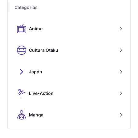
Categorías
Anime
Cultura Otaku
Japón
Live-Action
Manga