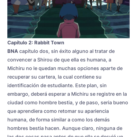
Capítulo 2: Rabbit Town
BNA
capítulo dos, sin éxito alguno al tratar de
convencer a Shirou de que ella es humana, a
Michiru no le quedan muchas opciones aparte de
recuperar su cartera, la cual contiene su
identificación de estudiante. Este plan, sin
embargo, deberá esperar a Michiru se registre en la
ciudad como hombre bestia, y de paso, seria bueno
que aprendiera como retomar su apariencia
humana, de forma similar a como los demás
hombres bestia hacen. Aunque claro, ninguna de
las dos cosas pasa antes de que ella se desvié un