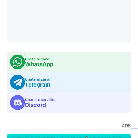
Unete al canal
WhatsApp
Unete al canal
Telegram
Unete al servidor
Discord
ADS