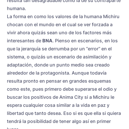
resulta tan desagradable como la de su contraparte
humana.
La forma en como los valores de la humana Michiru
chocan con el mundo en el cual se ver forzada a
vivir ahora quizás sean uno de los factores más
interesantes de
BNA
. Pienso en escenarios, en los
que la jerarquía se derrumba por un “error” en el
sistema, o quizás un escenario de asimilación y
adaptación, donde un punto medio sea creado
alrededor de la protagonista. Aunque todavía
resulta pronto en pensar en grandes esquemas
como este, pues primero debe superarse el odio y
buscar los positivos de Anima City si a Michiru le
espera cualquier cosa similar a la vida en paz y
libertad que tanto desea. Eso si es que ella si quiera
tendrá la posibilidad de tener algo así en primer