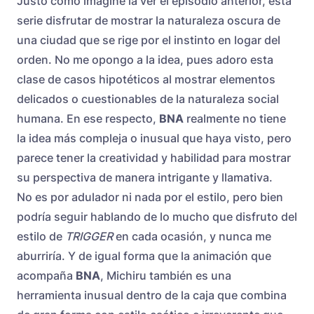
Justo como imagine la ver el episodio anterior, esta
serie disfrutar de mostrar la naturaleza oscura de
una ciudad que se rige por el instinto en logar del
orden. No me opongo a la idea, pues adoro esta
clase de casos hipotéticos al mostrar elementos
delicados o cuestionables de la naturaleza social
humana. En ese respecto,
BNA
realmente no tiene
la idea más compleja o inusual que haya visto, pero
parece tener la creatividad y habilidad para mostrar
su perspectiva de manera intrigante y llamativa.
No es por adulador ni nada por el estilo, pero bien
podría seguir hablando de lo mucho que disfruto del
estilo de
TRIGGER
en cada ocasión, y nunca me
aburriría. Y de igual forma que la animación que
acompaña
BNA
, Michiru también es una
herramienta inusual dentro de la caja que combina