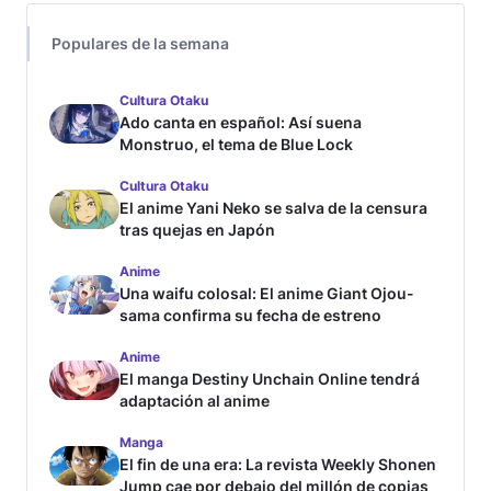
Populares de la semana
Cultura Otaku
Ado canta en español: Así suena
Monstruo, el tema de Blue Lock
Cultura Otaku
El anime Yani Neko se salva de la censura
tras quejas en Japón
Anime
Una waifu colosal: El anime Giant Ojou-
sama confirma su fecha de estreno
Anime
El manga Destiny Unchain Online tendrá
adaptación al anime
Manga
El fin de una era: La revista Weekly Shonen
Jump cae por debajo del millón de copias