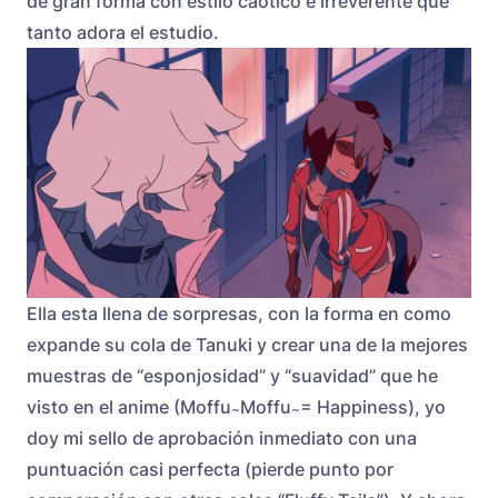
de gran forma con estilo caótico e irreverente que
tanto adora el estudio.
Ella esta llena de sorpresas, con la forma en como
expande su cola de Tanuki y crear una de la mejores
muestras de “esponjosidad” y “suavidad” que he
visto en el anime (Moffu ̴ Moffu ̴ = Happiness), yo
doy mi sello de aprobación inmediato con una
puntuación casi perfecta (pierde punto por