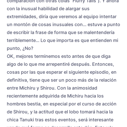
comparación con otras colas “Fluffy Tails”). Y ahora
con la inusual habilidad de alargar sus
extremidades, diría que veremos al equipo intentar
un montón de cosas inusuales con… estuve a punto
de escribir la frase de forma que se malentendería
terriblemente… Lo que importa es que entienden mi
punto, ¿No?
OK, mejores terminemos esto antes de que diga
algo de lo que me arrepentiré después. Entonces,
cosas por las que esperar el siguiente episodio, en
definitiva, tiene que ser un poco más de la relación
entre Michiru y Shirou. Con la animosidad
recientemente adquirida de Michiru hacia los
hombres bestia, en especial por el curso de acción
de Shirou, y la actitud que el lobo tomará hacia la
chica Tanuki tras estos eventos, será interesante