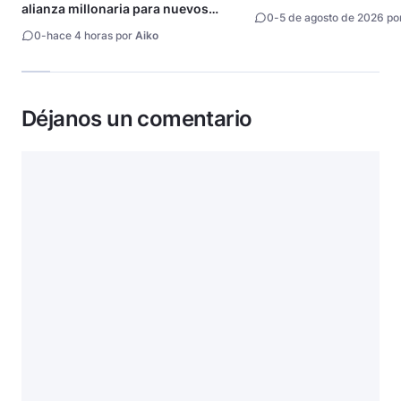
alianza millonaria para nuevos
0
-
5 de agosto de 2026 po
animes
0
-
hace 4 horas por
Aiko
Déjanos un comentario