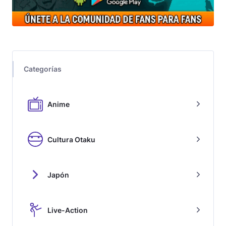
Categorías
Anime
Cultura Otaku
Japón
Live-Action