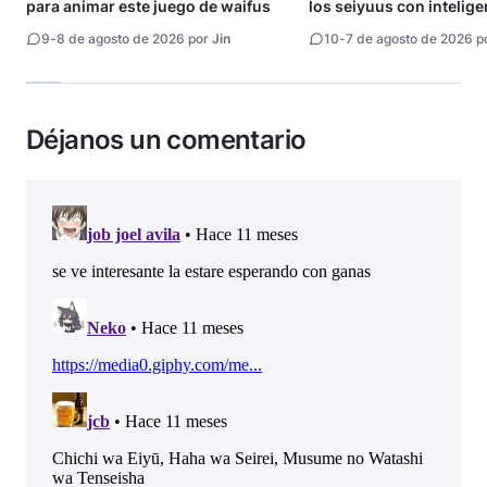
para animar este juego de waifus
los seiyuus con intelige
artificial
9
-
8 de agosto de 2026 por
Jin
10
-
7 de agosto de 2026 p
Déjanos un comentario