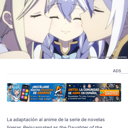
ADS
La adaptación al anime de la serie de novelas
ligeras
Reincarnated as the Daughter of the