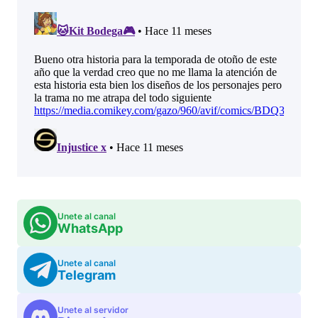
Unete al canal
WhatsApp
Unete al canal
Telegram
Unete al servidor