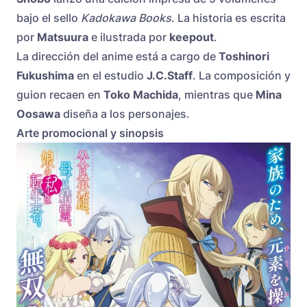
bajo el sello
Kadokawa Books
. La historia es escrita
por
Matsuura
e ilustrada por
keepout
.
La dirección del anime está a cargo de
Toshinori
Fukushima
en el estudio
J.C.Staff
. La composición y
guion recaen en
Toko Machida
, mientras que
Mina
Oosawa
diseña a los personajes.
Arte promocional y sinopsis