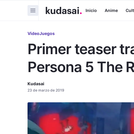
Inicio
Anime
Cul
VideoJuegos
Primer teaser tra
Persona 5 The R
Kudasai
23 de marzo de 2019