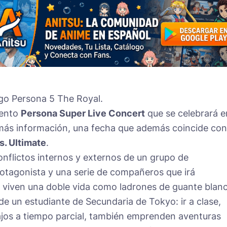
uego Persona 5 The Royal.
vento
Persona Super Live Concert
que se celebrará e
n más información, una fecha que además coincide con
. Ultimate
.
onflictos internos y externos de un grupo de
rotagonista y una serie de compañeros que irá
 viven una doble vida como ladrones de guante blan
 de un estudiante de Secundaria de Tokyo: ir a clase,
ajos a tiempo parcial, también emprenden aventuras