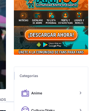
Categorías
Anime
ADS
Cultura Otaku