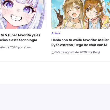
Anime
 tu VTuber favorita ya es
acias a esta tecnología
Habla con tu waifu favorita: Atelier
Ryza estrena juego de chat con IA
osto de 2026 por
Yuna
6
-
5 de agosto de 2026 por
Kenji