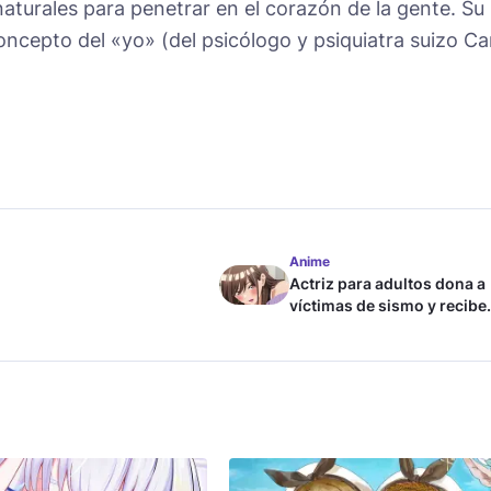
naturales para penetrar en el corazón de la gente. Su
ncepto del «yo» (del psicólogo y psiquiatra suizo Ca
Anime
Actriz para adultos dona a
víctimas de sismo y recibe
críticas