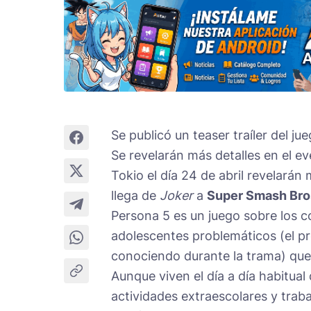
Se publicó un teaser traíler del j
Se revelarán más detalles en el e
Tokio el día 24 de abril revelará
llega de
Joker
a
Super Smash Bros
Persona 5 es un juego sobre los c
adolescentes problemáticos (el p
conociendo durante la trama) que
Aunque viven el día a día habitual
actividades extraescolares y trab