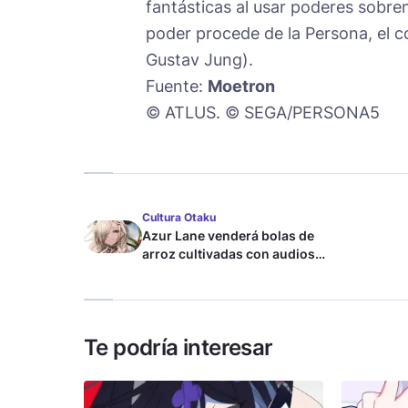
fantásticas al usar poderes sobre
poder procede de la Persona, el co
Gustav Jung).
Fuente:
Moetron
© ATLUS. © SEGA/PERSONA5
Cultura Otaku
Azur Lane venderá bolas de
arroz cultivadas con audios
ASMR
Te podría interesar