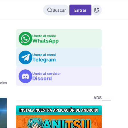
Buscar
Entrar
Unete al canal
WhatsApp
Unete al canal
Telegram
Unete al servidor
Discord
rios
ADS