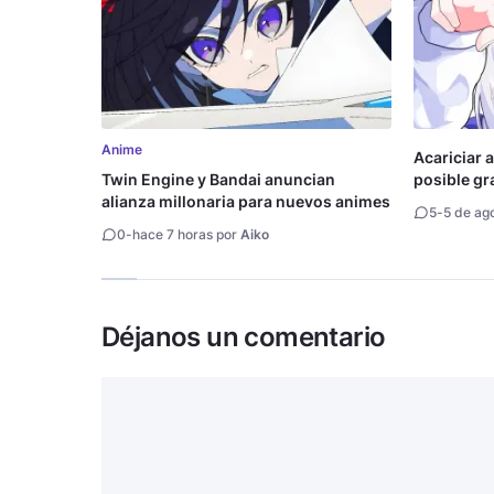
Anime
Acariciar a
Twin Engine y Bandai anuncian
posible gr
alianza millonaria para nuevos animes
5
-
5 de ag
0
-
hace 7 horas por
Aiko
Déjanos un comentario