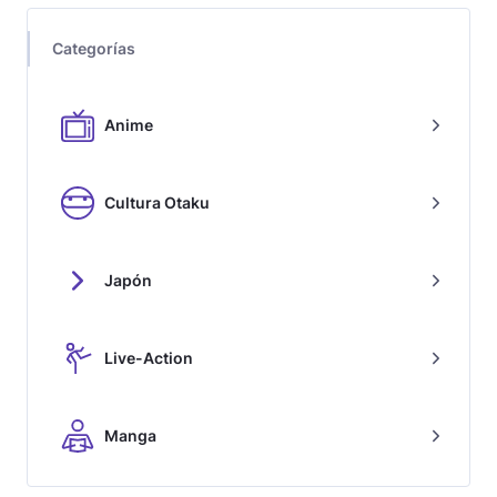
Categorías
Anime
Cultura Otaku
Japón
Live-Action
Manga