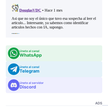
Unete al canal
WhatsApp
Unete al canal
Telegram
Unete al servidor
Discord
ADS