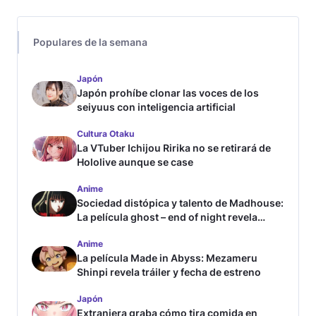
Populares de la semana
Japón
Japón prohíbe clonar las voces de los
seiyuus con inteligencia artificial
Cultura Otaku
La VTuber Ichijou Ririka no se retirará de
Hololive aunque se case
Anime
Sociedad distópica y talento de Madhouse:
La película ghost – end of night revela
tráiler
Anime
La película Made in Abyss: Mezameru
Shinpi revela tráiler y fecha de estreno
Japón
Extranjera graba cómo tira comida en