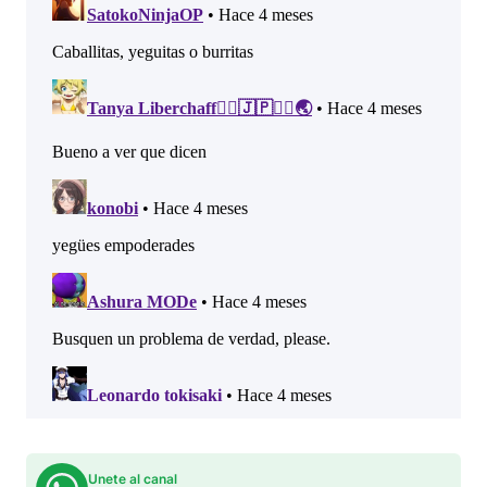
Unete al canal