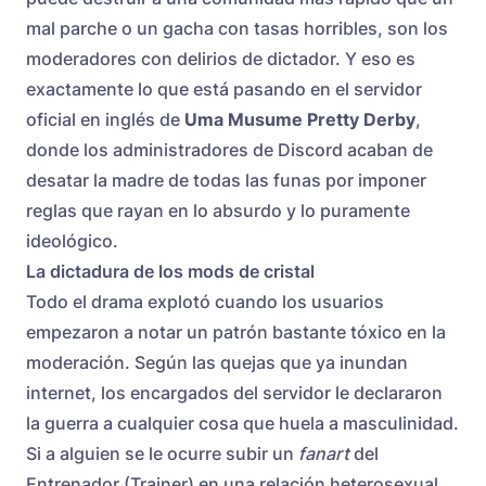
mal parche o un gacha con tasas horribles, son los
moderadores con delirios de dictador. Y eso es
exactamente lo que está pasando en el servidor
oficial en inglés de
Uma Musume Pretty Derby
,
donde los administradores de Discord acaban de
desatar la madre de todas las funas por imponer
reglas que rayan en lo absurdo y lo puramente
ideológico.
La dictadura de los mods de cristal
Todo el drama explotó cuando los usuarios
empezaron a notar un patrón bastante tóxico en la
moderación. Según las quejas que ya inundan
internet, los encargados del servidor le declararon
la guerra a cualquier cosa que huela a masculinidad.
Si a alguien se le ocurre subir un
fanart
del
Entrenador (Trainer) en una relación heterosexual