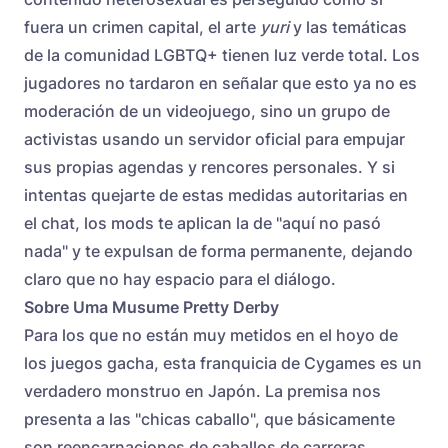
fuera un crimen capital, el arte
yuri
y las temáticas
de la comunidad LGBTQ+ tienen luz verde total. Los
jugadores no tardaron en señalar que esto ya no es
moderación de un videojuego, sino un grupo de
activistas usando un servidor oficial para empujar
sus propias agendas y rencores personales. Y si
intentas quejarte de estas medidas autoritarias en
el chat, los mods te aplican la de "aquí no pasó
nada" y te expulsan de forma permanente, dejando
claro que no hay espacio para el diálogo.
Sobre Uma Musume Pretty Derby
Para los que no están muy metidos en el hoyo de
los juegos gacha, esta franquicia de Cygames es un
verdadero monstruo en Japón. La premisa nos
presenta a las "chicas caballo", que básicamente
son reencarnaciones de caballos de carreras