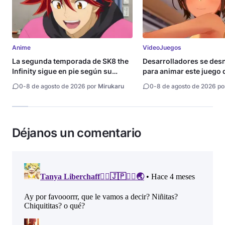
Anime
VideoJuegos
La segunda temporada de SK8 the
Desarrolladores se de
Infinity sigue en pie según su
para animar este juego 
directora
0
-
8 de agosto de 2026 por
Mirukaru
0
-
8 de agosto de 2026 p
Déjanos un comentario