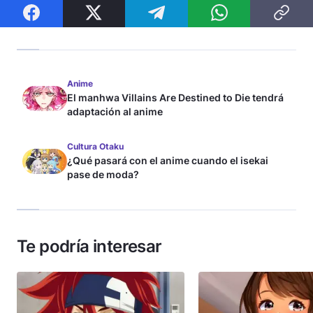
Anime
El manhwa Villains Are Destined to Die tendrá
adaptación al anime
Cultura Otaku
¿Qué pasará con el anime cuando el isekai
pase de moda?
Te podría interesar