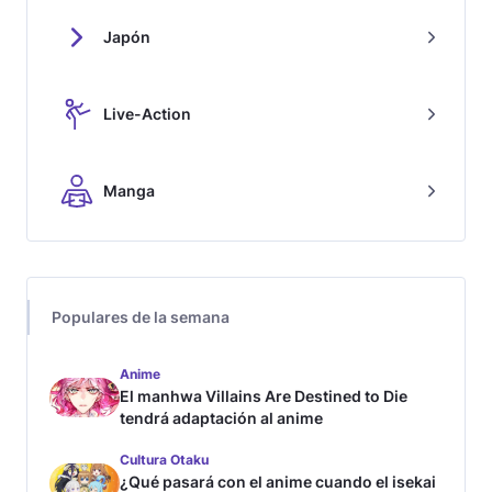
Japón
Live-Action
Manga
Populares de la semana
Anime
El manhwa Villains Are Destined to Die
tendrá adaptación al anime
Cultura Otaku
¿Qué pasará con el anime cuando el isekai