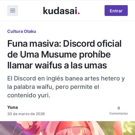
Entrar
Cultura Otaku
Funa masiva: Discord oficial
de Uma Musume prohíbe
llamar waifus a las umas
El Discord en inglés banea artes hetero y
la palabra waifu, pero permite el
contenido yuri.
Yuna
0
30 de marzo de 2026
Comentarios