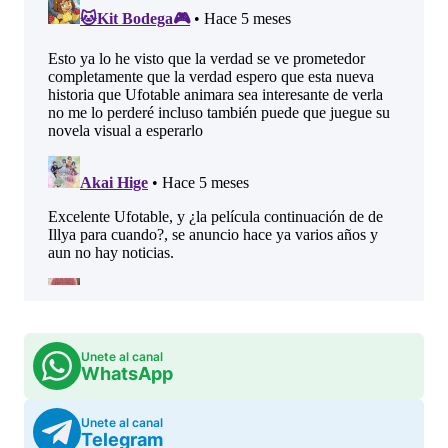
Unete al canal
WhatsApp
Unete al canal
Telegram