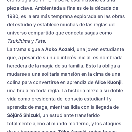
pieza clave. Ambientada a finales de la década de
1980, es la era más temprana explorada en las obras
del estudio y establece muchas de las reglas del
universo compartido que conecta sagas como
Tsukihime
y
Fate
.
La trama sigue a
Aoko Aozaki
, una joven estudiante
que, a pesar de su nulo interés inicial, es nombrada
heredera de la magia de su familia. Esto la obliga a
mudarse a una solitaria mansión en la cima de una
colina para convertirse en aprendiz de
Alice Kuonji
,
una bruja en toda regla. La historia mezcla su doble
vida como presidenta del consejo estudiantil y
aprendiz de maga, mientras lidia con la llegada de
Sōjūrō Shizuki
, un estudiante transferido
totalmente ajeno al mundo moderno, y los ataques
de su hermana mayor,
Tōko Aozaki
, quien busca