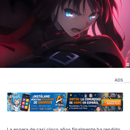
ADS
La espera de casi cinco años finalmente ha rendido