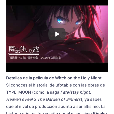
Detalles de la película de Witch on the Holy Night
Si conoces el historial de ufotable con las obras de
TYPE-MOON (como la saga
Fate/stay night:
Heaven's Feel
o
The Garden of Sinners
), ya sabes
que el nivel de producción apunta a ser altísimo. La
historia original fue escrita por el mismísimo
Kinoko