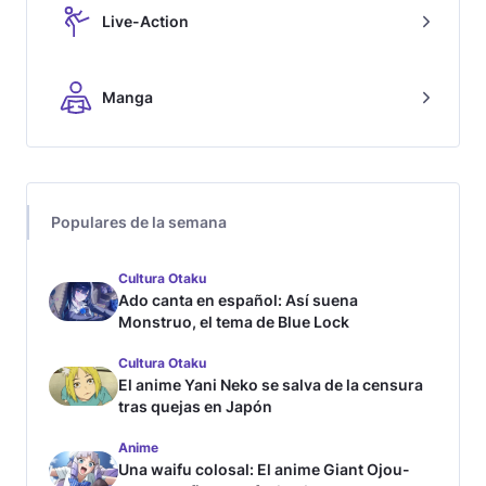
Live-Action
Manga
Populares de la semana
Cultura Otaku
Ado canta en español: Así suena
Monstruo, el tema de Blue Lock
Cultura Otaku
El anime Yani Neko se salva de la censura
tras quejas en Japón
Anime
Una waifu colosal: El anime Giant Ojou-