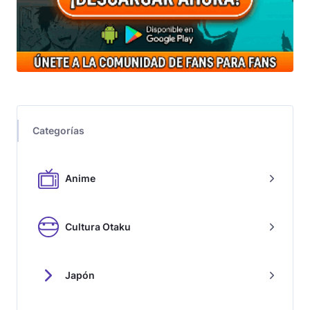
Categorías
Anime
Cultura Otaku
Japón