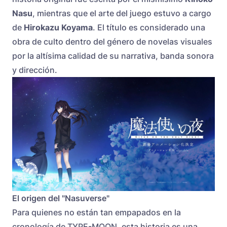
Nasu
, mientras que el arte del juego estuvo a cargo
de
Hirokazu Koyama
. El título es considerado una
obra de culto dentro del género de novelas visuales
por la altísima calidad de su narrativa, banda sonora
y dirección.
El origen del "Nasuverse"
Para quienes no están tan empapados en la
cronología de TYPE-MOON, esta historia es una