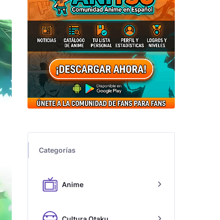
Categorías
Anime
Cultura Otaku