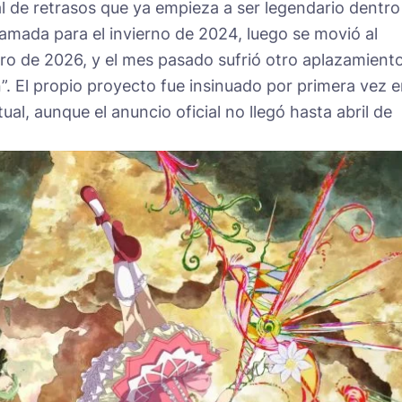
l de retrasos que ya empieza a ser legendario dentro
amada para el invierno de 2024, luego se movió al
ro de 2026, y el mes pasado sufrió otro aplazamient
”. El propio proyecto fue insinuado por primera vez 
al, aunque el anuncio oficial no llegó hasta abril de