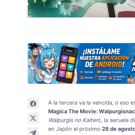
A la tercera va la vencida, o eso e
Magica The Movie: Walpurgisnach
Walpurgis no Kaiten
), la secuela 
en Japón el próximo
28 de agost