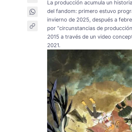
La producción acumula un historia
del fandom: primero estuvo progr
invierno de 2025, después a febre
por “circunstancias de producción
2015 a través de un video conceptu
2021.