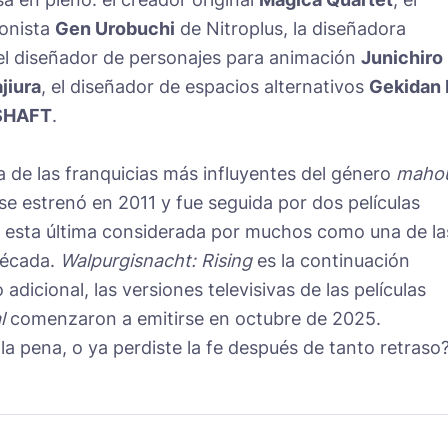
ionista
Gen Urobuchi
de Nitroplus, la diseñadora
 el diseñador de personajes para animación
Junichiro
jiura
, el diseñador de espacios alternativos
Gekidan 
SHAFT
.
 de las franquicias más influyentes del género
maho
al se estrenó en 2011 y fue seguida por dos películas
 esta última considerada por muchos como una de la
década.
Walpurgisnacht: Rising
es la continuación
adicional, las versiones televisivas de las películas
l
comenzaron a emitirse en octubre de 2025.
la pena, o ya perdiste la fe después de tanto retraso