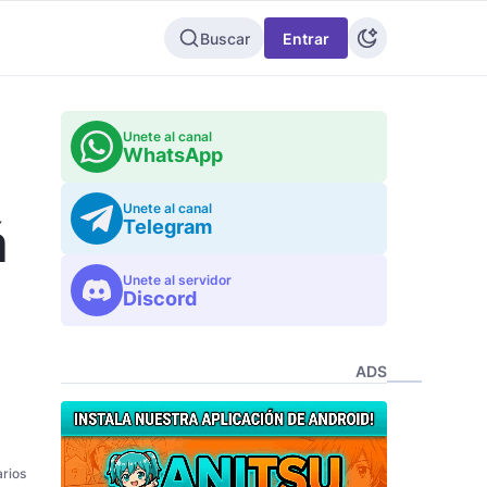
Buscar
Entrar
Unete al canal
WhatsApp
Unete al canal
á
Telegram
Unete al servidor
Discord
ADS
rios