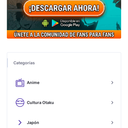
Categorías
Anime
Cultura Otaku
Japón