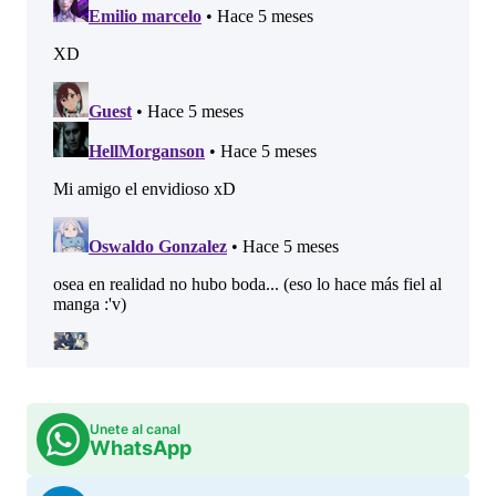
Unete al canal
WhatsApp