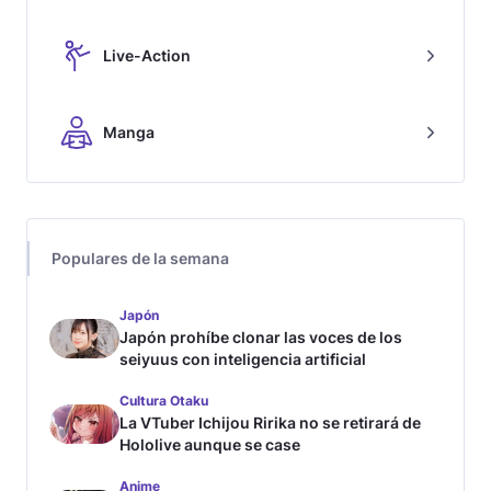
Live-Action
Manga
Populares de la semana
Japón
Japón prohíbe clonar las voces de los
seiyuus con inteligencia artificial
Cultura Otaku
La VTuber Ichijou Ririka no se retirará de
Hololive aunque se case
Anime