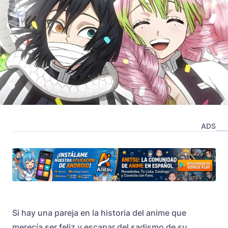
ADS
Si hay una pareja en la historia del anime que
merecía ser feliz y escapar del sadismo de su