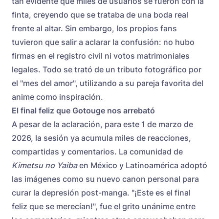
tan evidente que miles de usuarios se fueron con la
finta, creyendo que se trataba de una boda real
frente al altar. Sin embargo, los propios fans
tuvieron que salir a aclarar la confusión: no hubo
firmas en el registro civil ni votos matrimoniales
legales. Todo se trató de un tributo fotográfico por
el "mes del amor", utilizando a su pareja favorita del
anime como inspiración.
El final feliz que Gotouge nos arrebató
A pesar de la aclaración, para este 1 de marzo de
2026, la sesión ya acumula miles de reacciones,
compartidas y comentarios. La comunidad de
Kimetsu no Yaiba
en México y Latinoamérica adoptó
las imágenes como su nuevo canon personal para
curar la depresión post-manga. "¡Este es el final
feliz que se merecían!", fue el grito unánime entre