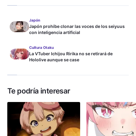
Japón
Japón prohíbe clonar las voces de los seiyuus
con inteligencia artificial
Cultura Otaku
La VTuber Ichijou Ririka no se retirará de
Hololive aunque se case
Te podría interesar