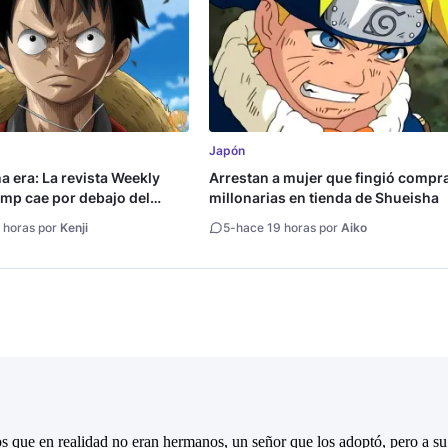
Japón
na era: La revista Weekly
Arrestan a mujer que fingió compr
mp cae por debajo del
millonarias en tienda de Shueisha
copias
 horas por
Kenji
5
-
hace 19 horas por
Aiko