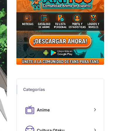
Categorías
Anime
Cultura Otaku