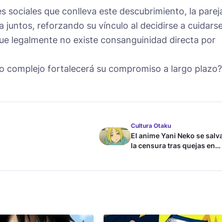
nes sociales que conlleva este descubrimiento, la parej
a juntos, reforzando su vínculo al decidirse a cuidars
e legalmente no existe consanguinidad directa por
no complejo fortalecerá su compromiso a largo plazo?
Cultura Otaku
El anime Yani Neko se salv
la censura tras quejas en
Japón