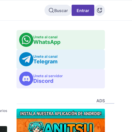
Buscar
Entrar
Unete al canal
WhatsApp
Unete al canal
Telegram
Unete al servidor
Discord
ADS
rios