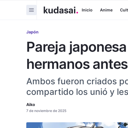
Inicio
Anime
Cul
Japón
Pareja japonesa
hermanos antes
Ambos fueron criados po
compartido los unió y les
Aiko
7 de noviembre de 2025