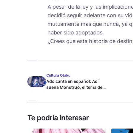
A pesar de la ley y las implicacio
decidió seguir adelante con su vid
mutuamente más que nunca, ya qu
haber sido adoptados.
¿Crees que esta historia de desti
Cultura Otaku
Ado canta en español: Así
suena Monstruo, el tema de
Blue Lock
Te podría interesar