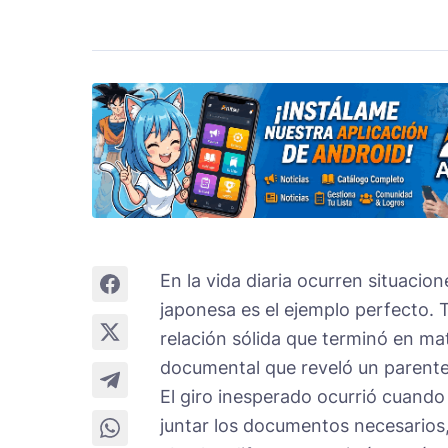
En la vida diaria ocurren situacio
japonesa es el ejemplo perfecto. 
relación sólida que terminó en m
documental que reveló un parent
El giro inesperado ocurrió cuando 
juntar los documentos necesarios,