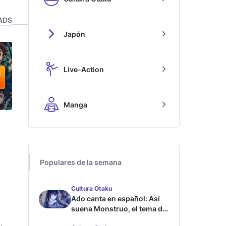
ADS
Japón
Live-Action
Manga
Populares de la semana
Cultura Otaku
Ado canta en español: Así
suena Monstruo, el tema de
Blue Lock