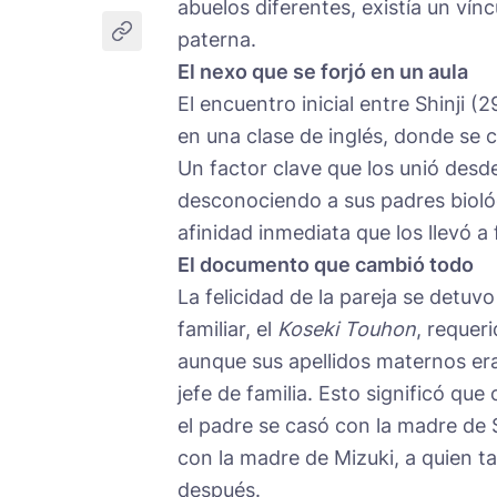
abuelos diferentes, existía un vín
paterna.
El nexo que se forjó en un aula
El encuentro inicial entre Shinji (2
en una clase de inglés, donde se 
Un factor clave que los unió desde
desconociendo a sus padres bioló
afinidad inmediata que los llevó a
El documento que cambió todo
La felicidad de la pareja se detuvo
familiar, el
Koseki Touhon
, requer
aunque sus apellidos maternos eran
jefe de familia. Esto significó qu
el padre se casó con la madre de S
con la madre de Mizuki, a quien 
después.