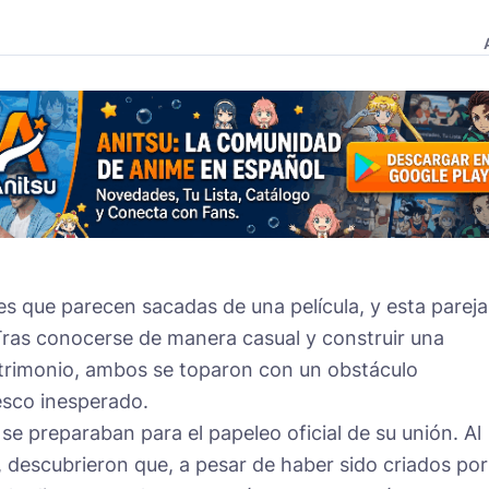
nes que parecen sacadas de una película, y esta pareja
Tras conocerse de manera casual y construir una
atrimonio, ambos se toparon con un obstáculo
esco inesperado.
se preparaban para el papeleo oficial de su unión. Al
 descubrieron que, a pesar de haber sido criados por