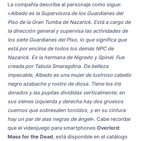
La compañía describe al personaje como sigue:
«
Albedo es la Supervisora de los Guardianes del
Piso de la Gran Tumba de Nazarick. Está a cargo de
la dirección general y supervisa las actividades de
los siete Guardianes del Piso, lo que significa que
está por encima de todos los demás NPC de
Nazarick. Es la hermana de Nigredo y Spinel. Fue
creada por Tabula Smaragdina. De belleza
impecable, Albedo es una mujer de lustroso cabello
negro azabache y rostro de diosa. Tiene los iris
dorados y las pupilas divididas verticalmente; en
sus sienes izquierda y derecha hay dos gruesos
cuernos que sobresalen torcidos, y en su cintura
hay un par de alas negras de ángel
». Cabe recordar
que el videojuego para smartphones
Overlord:
Mass for the Dead
, está disponible en el catálogo