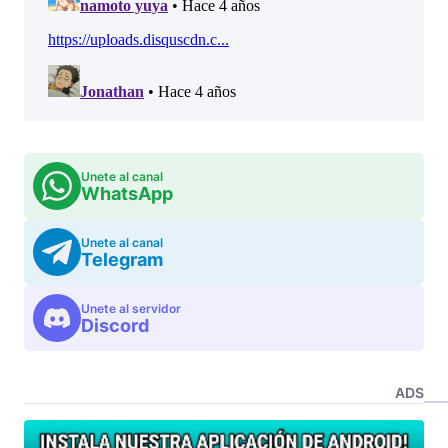
Unete al canal
WhatsApp
Unete al canal
Telegram
Unete al servidor
Discord
ADS