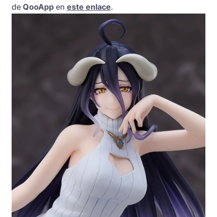
de
QooApp
en
este enlace
.