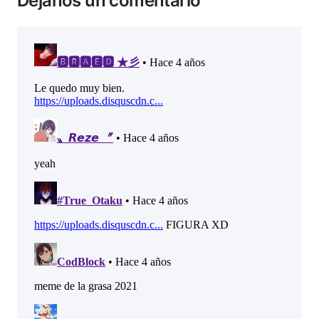
Déjanos un comentario