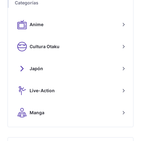
Categorías
Anime
Cultura Otaku
Japón
Live-Action
Manga