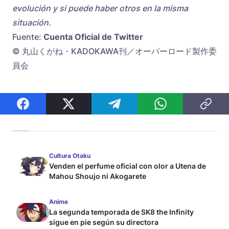
evolución y si puede haber otros en la misma
situación.
Fuente:
Cuenta Oficial de Twitter
© 丸山くがね・KADOKAWA刊／オーバーロード製作委
員会
Cultura Otaku
Venden el perfume oficial con olor a Utena de
Mahou Shoujo ni Akogarete
Anime
La segunda temporada de SK8 the Infinity
sigue en pie según su directora