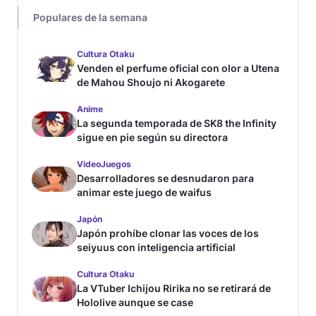
Populares de la semana
Cultura Otaku
Venden el perfume oficial con olor a Utena
de Mahou Shoujo ni Akogarete
Anime
La segunda temporada de SK8 the Infinity
sigue en pie según su directora
VideoJuegos
Desarrolladores se desnudaron para
animar este juego de waifus
Japón
Japón prohíbe clonar las voces de los
seiyuus con inteligencia artificial
Cultura Otaku
La VTuber Ichijou Ririka no se retirará de
Hololive aunque se case