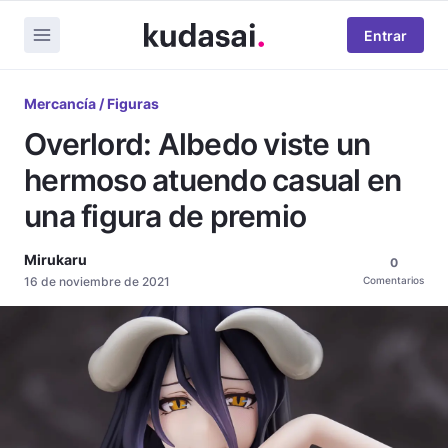
Entrar
Mercancía / Figuras
Overlord: Albedo viste un
hermoso atuendo casual en
una figura de premio
Mirukaru
0
16 de noviembre de 2021
Comentarios