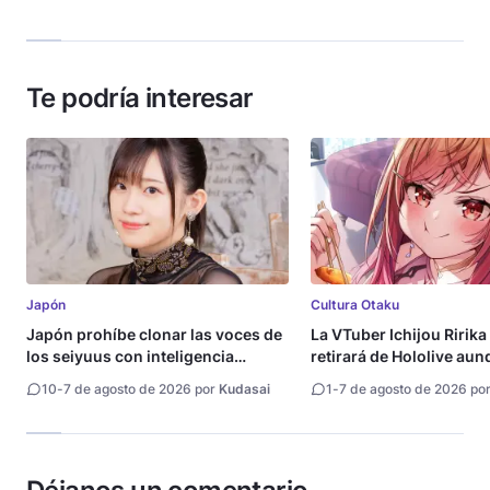
Te podría interesar
Japón
Cultura Otaku
Japón prohíbe clonar las voces de
La VTuber Ichijou Ririka
los seiyuus con inteligencia
retirará de Hololive aun
artificial
10
-
7 de agosto de 2026 por
Kudasai
1
-
7 de agosto de 2026 po