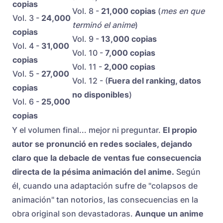
copias
Vol. 8 -
21,000 copias
(
mes en que
Vol. 3 -
24,000
terminó el anime
)
copias
Vol. 9 -
13,000 copias
Vol. 4 -
31,000
Vol. 10 -
7,000 copias
copias
Vol. 11 -
2,000 copias
Vol. 5 -
27,000
Vol. 12 - (
Fuera del ranking, datos
copias
no disponibles
)
Vol. 6 -
25,000
copias
Y el volumen final... mejor ni preguntar.
El propio
autor se pronunció en redes sociales, dejando
claro que la debacle de ventas fue consecuencia
directa de la pésima animación del anime.
Según
él, cuando una adaptación sufre de "colapsos de
animación" tan notorios, las consecuencias en la
obra original son devastadoras.
Aunque un anime