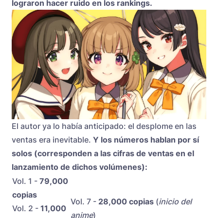
lograron hacer ruido en los rankings.
El autor ya lo había anticipado: el desplome en las
ventas era inevitable.
Y los números hablan por sí
solos (corresponden a las cifras de ventas en el
lanzamiento de dichos volúmenes):
Vol. 1 -
79,000
copias
Vol. 7 -
28,000 copias
(
inicio del
Vol. 2 -
11,000
anime
)