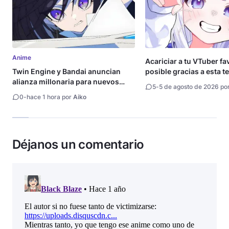
Anime
Acariciar a tu VTuber fa
Twin Engine y Bandai anuncian
posible gracias a esta t
alianza millonaria para nuevos
5
-
5 de agosto de 2026 po
animes
0
-
hace 1 hora por
Aiko
Déjanos un comentario