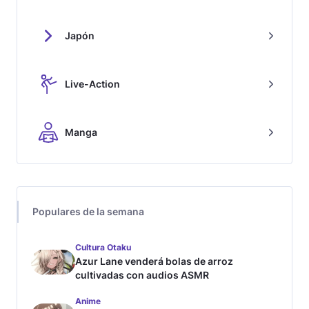
Japón
Live-Action
Manga
Populares de la semana
Cultura Otaku
Azur Lane venderá bolas de arroz
cultivadas con audios ASMR
Anime