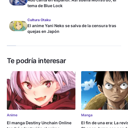
tema de Blue Lock
Cultura Otaku
El anime Yani Neko se salva de la censura tras
quejas en Japón
Te podría interesar
Anime
Manga
El manga Destiny Unchain Online
El fin de una era: La rev