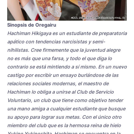
Sinopsis de Oregairu
Hachiman Hikigaya es un estudiante de preparatoria
apático con tendencias narcisistas y semi-
nihilistas. Cree firmemente que la juventud alegre
no es más que una farsa, y todo el que diga lo
contrario se está mintiendo a sí mismo. En un nuevo
castigo por escribir un ensayo burlándose de las
relaciones sociales modernas, el maestro de
Hachiman lo obliga a unirse al Club de Servicio
Voluntario, un club que tiene como objetivo tender
una mano amiga a cualquier estudiante que busque
su apoyo para lograr sus metas. Con el único otro
miembro del club que es la hermosa reina de hielo
Yukino Yukinoshita, Hachiman se encuentra en la