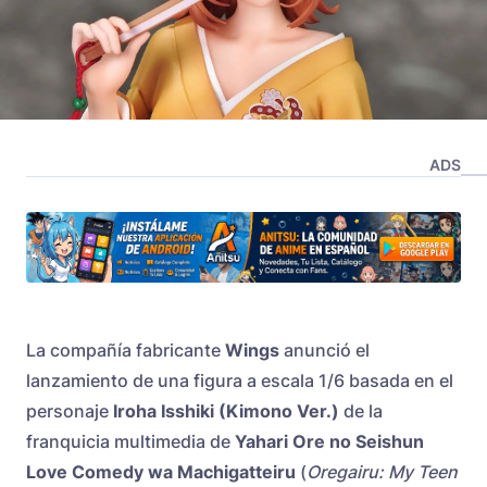
ADS
La compañía fabricante
Wings
anunció el
lanzamiento de una figura a escala 1/6 basada en el
personaje
Iroha Isshiki (Kimono Ver.)
de la
franquicia multimedia de
Yahari Ore no Seishun
Love Comedy wa Machigatteiru
(
Oregairu: My Teen