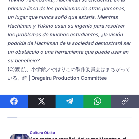
primera línea de los problemas de otras personas,
un lugar que nunca soñó que estaría. Mientras
Hachiman y Yukino usan su ingenio para resolver
los problemas de muchos estudiantes, ¿la visión
podrida de Hachiman de la sociedad demostrará ser
un obstáculo o una herramienta que puede usar en
su beneficio?
(C)渡 航、小学館／やはりこの製作委員会はまちがって
いる。続 | Oregairu Production Committee
Cultura Otaku
Ado canta en español: Así suena Monstruo, el