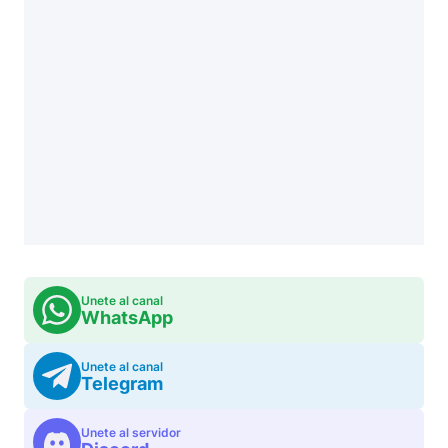
Unete al canal
WhatsApp
Unete al canal
Telegram
Unete al servidor