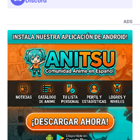
Discord
ADS