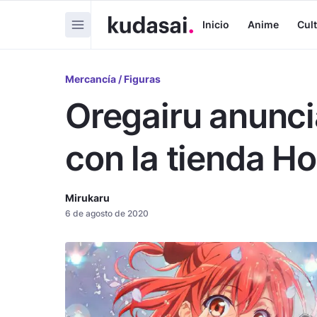
Inicio
Anime
Cul
Mercancía / Figuras
Oregairu anunci
con la tienda H
Mirukaru
6 de agosto de 2020