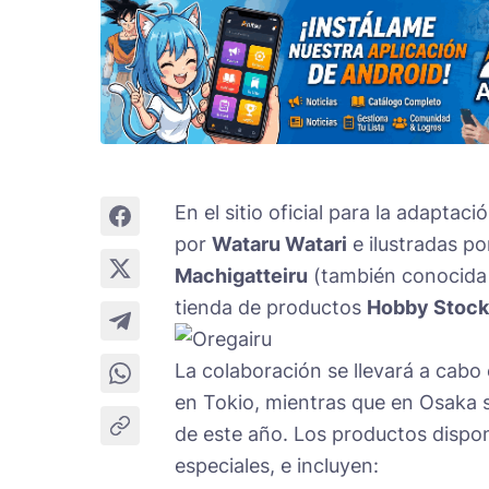
En el sitio oficial para la adaptaci
por
Wataru Watari
e ilustradas p
Machigatteiru
(también conocid
tienda de productos
Hobby Stock
La colaboración se llevará a cabo 
en Tokio, mientras que en Osaka se
de este año. Los productos dispon
especiales, e incluyen: