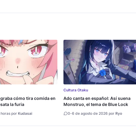
case
Cultura Otaku
 graba cómo tira comida en
Ado canta en español: Así suena
ata la furia
Monstruo, el tema de Blue Lock
 horas por
Kudasai
0
-
6 de agosto de 2026 por
Ryo