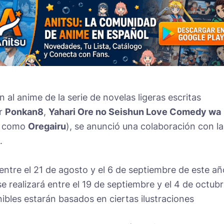
ón al anime de la serie de novelas ligeras escritas
or
Ponkan8
,
Yahari Ore no Seishun Love Comedy wa
a como
Oregairu
), se anunció una colaboración con la
.
entre el 21 de agosto y el 6 de septiembre de este añ
 realizará entre el 19 de septiembre y el 4 de octub
ibles estarán basados en ciertas ilustraciones