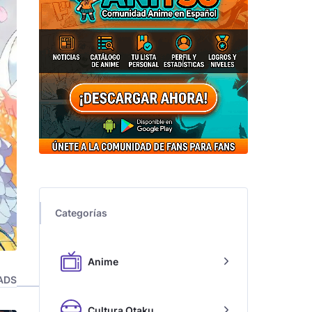
Categorías
Anime
ADS
Cultura Otaku