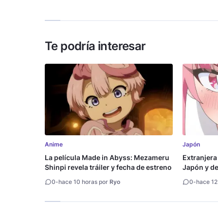
inteligencia artificial
Te podría interesar
Anime
Japón
La película Made in Abyss: Mezameru
Extranjera
Shinpi revela tráiler y fecha de estreno
Japón y des
0
-
hace 10 horas por
Ryo
0
-
hace 12