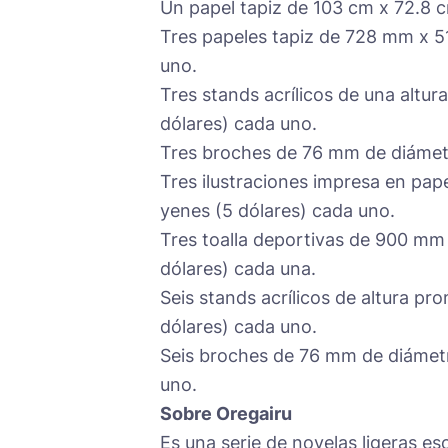
Un papel tapiz de 103 cm x 72.8 c
Tres papeles tapiz de 728 mm x 5
uno.
Tres stands acrílicos de una altu
dólares) cada uno.
Tres broches de 76 mm de diámetr
Tres ilustraciones impresa en pap
yenes (5 dólares) cada uno.
Tres toalla deportivas de 900 mm 
dólares) cada una.
Seis stands acrílicos de altura p
dólares) cada uno.
Seis broches de 76 mm de diámetro
uno.
Sobre Oregairu
Es una serie de novelas ligeras es