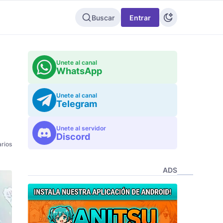
Buscar
Entrar
Unete al canal
WhatsApp
Unete al canal
Telegram
Unete al servidor
Discord
rios
ADS