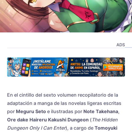
ADS
En el cintillo del sexto volumen recopilatorio de la
adaptación a manga de las novelas ligeras escritas
por
Meguru Seto
e ilustradas por
Note Takehana
,
Ore dake Haireru Kakushi Dungeon
(
The Hidden
Dungeon Only I Can Enter
), a cargo de
Tomoyuki