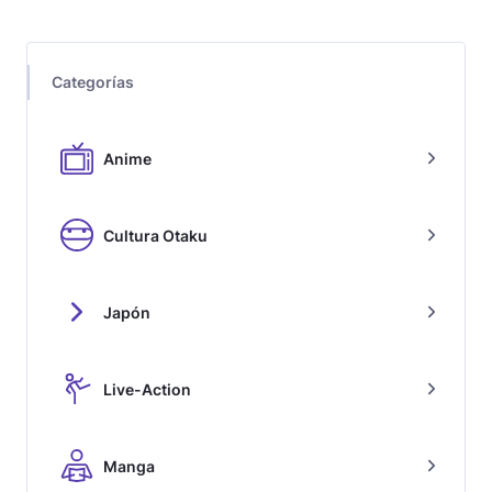
Categorías
Anime
Cultura Otaku
Japón
Live-Action
Manga