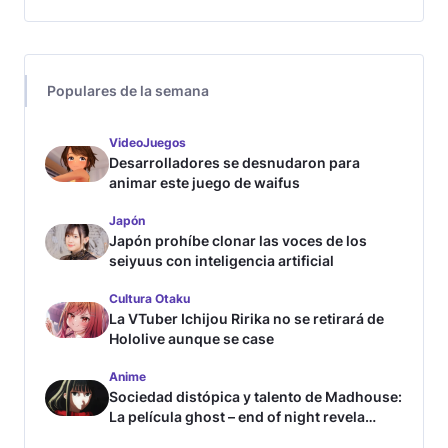
Populares de la semana
VideoJuegos
Desarrolladores se desnudaron para
animar este juego de waifus
Japón
Japón prohíbe clonar las voces de los
seiyuus con inteligencia artificial
Cultura Otaku
La VTuber Ichijou Ririka no se retirará de
Hololive aunque se case
Anime
Sociedad distópica y talento de Madhouse:
La película ghost – end of night revela
tráiler