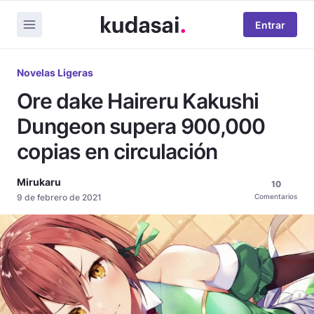
Entrar
Novelas Ligeras
Ore dake Haireru Kakushi
Dungeon supera 900,000
copias en circulación
Mirukaru
10
9 de febrero de 2021
Comentarios