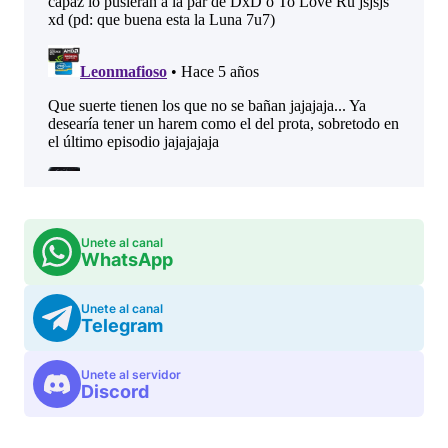
Unete al canal
WhatsApp
Unete al canal
Telegram
Unete al servidor
Discord