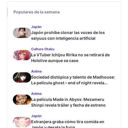
Populares de la semana
Japón
Japón prohíbe clonar las voces de los
seiyuus con inteligencia artificial
Cultura Otaku
La VTuber Ichijou Ririka no se retirará de
Hololive aunque se case
Anime
Sociedad distópica y talento de Madhouse:
La película ghost – end of night revela
tráiler
Anime
La película Made in Abyss: Mezameru
Shinpi revela tráiler y fecha de estreno
Japón
Extranjera graba cómo tira comida en
Japón y desata la furia