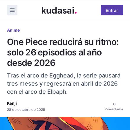
Entrar
Anime
One Piece reducirá su ritmo:
solo 26 episodios al año
desde 2026
Tras el arco de Egghead, la serie pausará
tres meses y regresará en abril de 2026
con el arco de Elbaph.
Kenji
0
28 de octubre de 2025
Comentarios