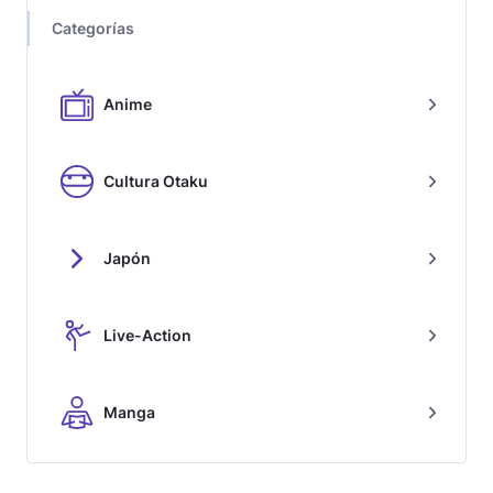
Categorías
Anime
Cultura Otaku
Japón
Live-Action
Manga