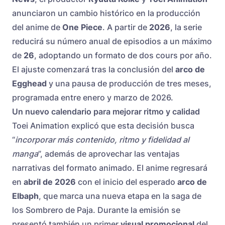
anunciaron un cambio histórico en la producción
del anime de
One Piece
. A partir de
2026
, la serie
reducirá su número anual de episodios a un máximo
de
26
, adoptando un formato de dos cours por año.
El ajuste comenzará tras la conclusión del
arco de
Egghead
y una pausa de producción de tres meses,
programada entre enero y marzo de 2026.
Un nuevo calendario para mejorar ritmo y calidad
Toei Animation explicó que esta decisión busca
“
incorporar más contenido, ritmo y fidelidad al
manga
”, además de aprovechar las ventajas
narrativas del formato animado. El anime regresará
en
abril de 2026
con el inicio del esperado
arco de
Elbaph
, que marca una nueva etapa en la saga de
los Sombrero de Paja. Durante la emisión se
presentó también un primer
visual promocional
del