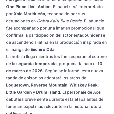
One Piece Live-Action
. El papel será interpretado
por
Xolo Maridueña
, reconocido por sus
actuaciones en
Cobra Kai
y
Blue Beetle
. El anuncio
fue acompañado por una imagen promocional que
confirma la participación del actor estadounidense
de ascendencia latina en la producción inspirada en
el manga de
Eiichiro Oda
.
La noticia llega mientras los fans esperan el estreno
de la
segunda temporada
, programada para el
10
de marzo de 2026
. Según se informó, esta nueva
tanda de episodios adaptará los arcos de
Loguetown, Reverse Mountain, Whiskey Peak,
Little Garden
y
Drum Island
. El personaje de Ace
debutará brevemente durante esta etapa antes de
tener un papel más relevante en la historia futura
del live-action.