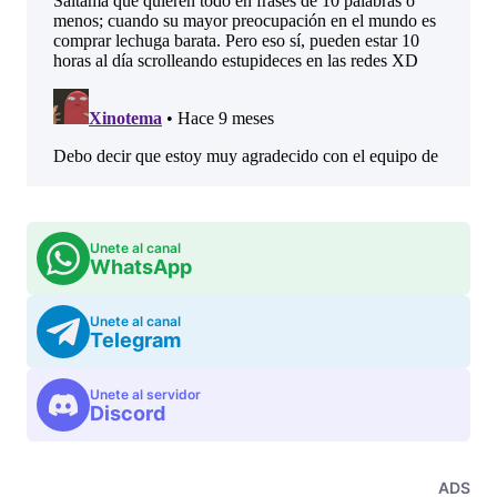
Unete al canal
WhatsApp
Unete al canal
Telegram
Unete al servidor
Discord
ADS