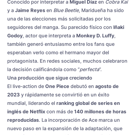
Conocido por interpretar a
Miguel Díaz
en
Cobra Kai
y a
Jaime Reyes
en
Blue Beetle
, Maridueña ha sido
una de las elecciones más solicitadas por los
seguidores del manga. Su parecido físico con
Iñaki
Godoy
, actor que interpreta a
Monkey D. Luffy
,
también generó entusiasmo entre los fans que
esperaban verlo como el hermano mayor del
protagonista. En redes sociales, muchos celebraron
la decisión calificándola como “
perfecta
”.
Una producción que sigue creciendo
El live-action de
One Piece
debutó en
agosto de
2023
y rápidamente se convirtió en un éxito
mundial, liderando el
ranking global de series en
inglés de Netflix
con más de
140 millones de horas
reproducidas
. La incorporación de Ace marca un
nuevo paso en la expansión de la adaptación, que