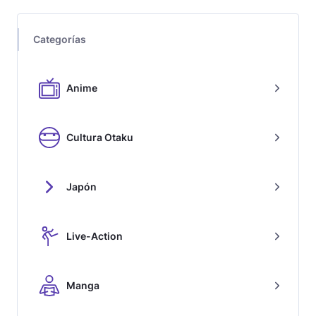
Categorías
Anime
Cultura Otaku
Japón
Live-Action
Manga