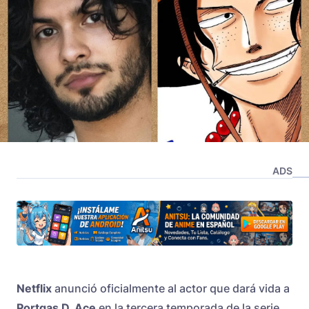
ADS
Netflix
anunció oficialmente al actor que dará vida a
Portgas D. Ace
en la tercera temporada de la serie