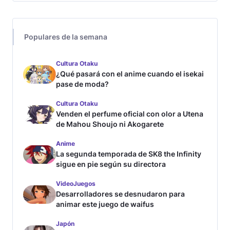
Populares de la semana
Cultura Otaku
¿Qué pasará con el anime cuando el isekai
pase de moda?
Cultura Otaku
Venden el perfume oficial con olor a Utena
de Mahou Shoujo ni Akogarete
Anime
La segunda temporada de SK8 the Infinity
sigue en pie según su directora
VideoJuegos
Desarrolladores se desnudaron para
animar este juego de waifus
Japón