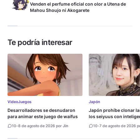
Venden el perfume oficial con olor a Utena de
Mahou Shoujo ni Akogarete
Te podría interesar
VideoJuegos
Japón
Desarrolladores se desnudaron
Japón prohíbe clonar la
para animar este juego de waifus
los seiyuus con intelige
artificial
10
-
8 de agosto de 2026 por
Jin
10
-
7 de agosto de 2026 p