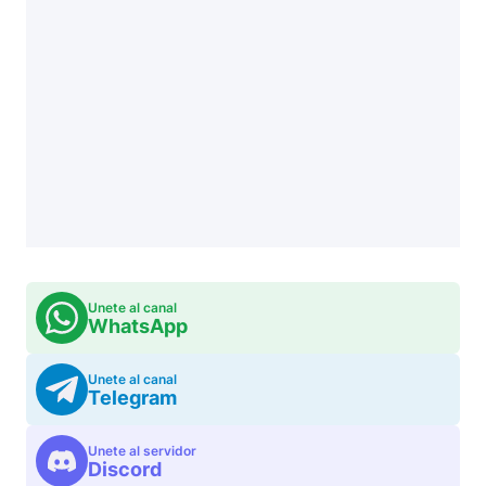
Unete al canal
WhatsApp
Unete al canal
Telegram
Unete al servidor
Discord