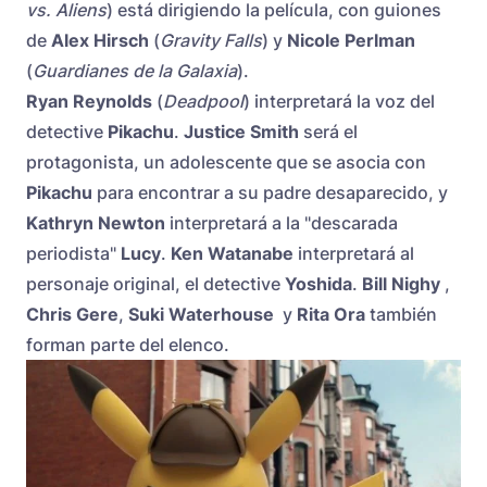
vs. Aliens
) está dirigiendo la película, con guiones
de
Alex Hirsch
(
Gravity Falls
) y
Nicole Perlman
(
Guardianes de la Galaxia
).
Ryan Reynolds
(
Deadpool
) interpretará la voz del
detective
Pikachu
.
Justice Smith
será el
protagonista, un adolescente que se asocia con
Pikachu
para encontrar a su padre desaparecido, y
Kathryn Newton
interpretará a la "descarada
periodista"
Lucy
.
Ken Watanabe
interpretará al
personaje original, el detective
Yoshida
.
Bill Nighy
,
Chris Gere
,
Suki Waterhouse
y
Rita Ora
también
forman parte del elenco.