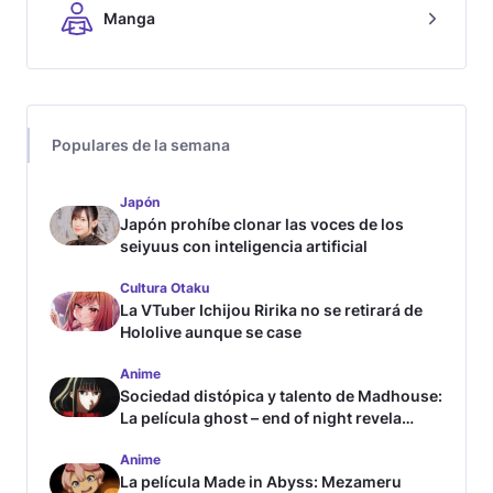
Manga
Populares de la semana
Japón
Japón prohíbe clonar las voces de los
seiyuus con inteligencia artificial
Cultura Otaku
La VTuber Ichijou Ririka no se retirará de
Hololive aunque se case
Anime
Sociedad distópica y talento de Madhouse:
La película ghost – end of night revela
tráiler
Anime
La película Made in Abyss: Mezameru