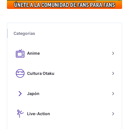
Categorías
Anime
Cultura Otaku
Japón
Live-Action