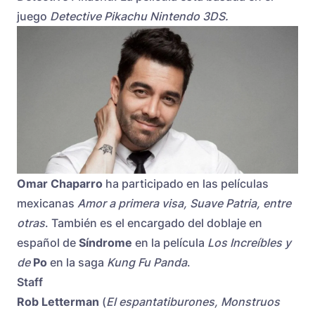
juego
Detective Pikachu Nintendo 3DS.
Omar Chaparro
ha participado en las películas
mexicanas
Amor a primera visa, Suave Patria, entre
otras
. También es el encargado del doblaje en
español de
Síndrome
en la película
Los
Increíbles y
de
Po
en la saga
Kung Fu Panda
.
Staff
Rob Letterman
(
El espantatiburones, Monstruos