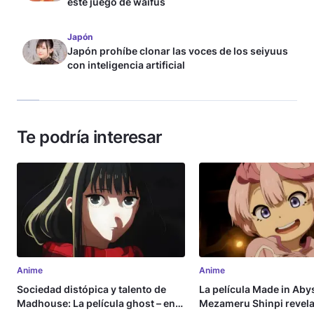
este juego de waifus
Japón
Japón prohíbe clonar las voces de los seiyuus
con inteligencia artificial
Te podría interesar
Anime
Anime
Sociedad distópica y talento de
La película Made in Aby
Madhouse: La película ghost – end
Mezameru Shinpi revela 