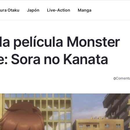
tura Otaku
Japón
Live-Action
Manga
la película Monster
e: Sora no Kanata
Comenta
0