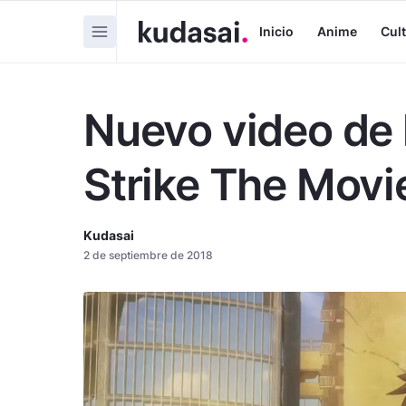
Inicio
Anime
Cul
Nuevo video de 
Strike The Movi
Kudasai
2 de septiembre de 2018