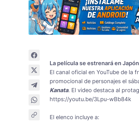
La película se estrenará en Japón
El canal oficial en YouTube de la 
promocional de personajes el sába
Kanata
. El video destaca al prota
https://youtu.be/3Lpu-wBb84k
El elenco incluye a: