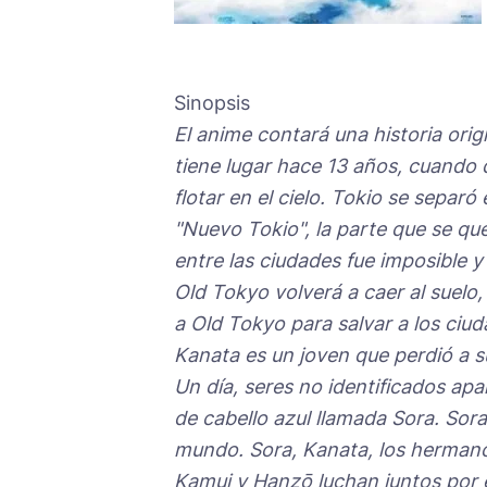
Sinopsis
El anime contará una historia orig
tiene lugar hace 13 años, cuando
flotar en el cielo. Tokio se separó
"Nuevo Tokio", la parte que se que
entre las ciudades fue imposible y
Old Tokyo volverá a caer al suel
a Old Tokyo para salvar a los ciud
Kanata es un joven que perdió a s
Un día, seres no identificados apa
de cabello azul llamada Sora. Sora
mundo. Sora, Kanata, los herman
Kamui y Hanzō luchan juntos por 