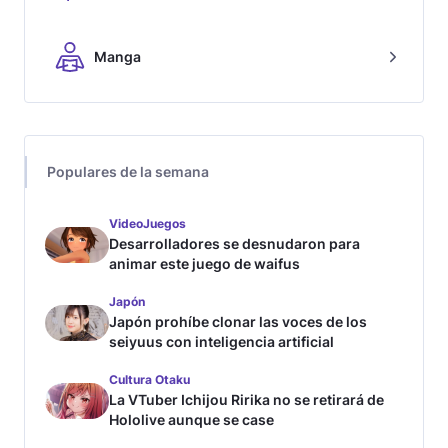
Manga
Populares de la semana
VideoJuegos
Desarrolladores se desnudaron para
animar este juego de waifus
Japón
Japón prohíbe clonar las voces de los
seiyuus con inteligencia artificial
Cultura Otaku
La VTuber Ichijou Ririka no se retirará de
Hololive aunque se case