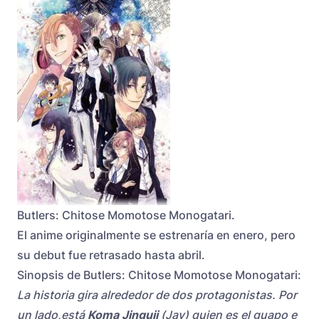
Butlers: Chitose Momotose Monogatari.
El anime originalmente se estrenaría en enero, pero
su debut fue retrasado hasta abril.
Sinopsis de Butlers: Chitose Momotose Monogatari:
La historia gira alrededor de dos protagonistas. Por
un lado,está
Koma Jinguji
(Jay) quien es el guapo e