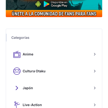
Categorías
Anime
Cultura Otaku
Japón
Live-Action