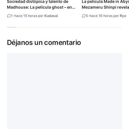
Sociedad distópica y talento de
La película Made in Aby
Madhouse: La película ghost – end
Mezameru Shinpi revela 
of night revela tráiler
fecha de estreno
1
-
hace 15 horas por
Kudasai
5
-
hace 16 horas por
Ryo
Déjanos un comentario