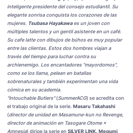
inteligente presidente del consejo estudiantil. Su
elegante sonrisa conquista los corazones de las
mujeres.
Tsubasa Hayakawa
es un joven con
múltiples talentos y un gentil asistente en un café.
Su cafe latte con dibujos de búhos es muy popular
entre las clientas. Estos dos hombres viajan a
través del tiempo para luchar contra su
archienemigo. Los encantadores "mayordomos",
como se los llama, pelean en batallas
sobrenaturales y también experimentan una vida
cómica en su academia.
"Intouchable Butlers"
(
SummerACG
) se acredita con
el trabajo original de la serie.
Masaru Takahashi
(
director de unidad en Masamune-kun no Revenge,
director de animación en Tasogare Otome ×
Amnesia
) dirige la serie en
SILVER LINK.
Megumi