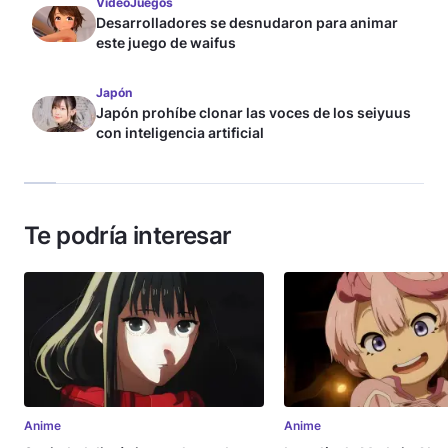
VideoJuegos
Desarrolladores se desnudaron para animar
este juego de waifus
Japón
Japón prohíbe clonar las voces de los seiyuus
con inteligencia artificial
Te podría interesar
Anime
Anime