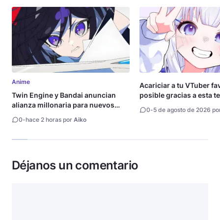
Anime
Acariciar a tu VTuber fa
Twin Engine y Bandai anuncian
posible gracias a esta t
alianza millonaria para nuevos
0
-
5 de agosto de 2026 po
animes
0
-
hace 2 horas por
Aiko
Déjanos un comentario