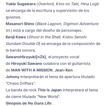
Yukie Sugawara
(
Overlord, Kino no Tabi, Hina Logi
)
se encarga de la escritura y supervisión de los
guiones.
Masanori Shino
(
Black Lagoon, Digimon Adventure
tri
.)
está a cargo del diseño de personajes.
Kenji Kawa
(
Ghost in the Shell
,
Kidou Senshi
Gundam Double O
) se encarga de la composición de
la banda sonora.
SawanoHiroyuki[nZk]
, el proyecto vocal
de
Hiroyuki Sawano
colabora con el guitarrista
de
MAN WITH A MISSION
,
Jean-Ken
Johnny
interpretarán el tema de apertura titulado
“Chaos Drifters”.
La banda de rock
This is Japan
interpretará el tema
de cierre titulado “New World”.
Sinopsis de No Guns Life