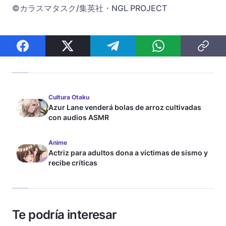
©カラスマタスク/集英社・NGL PROJECT
Cultura Otaku
Azur Lane venderá bolas de arroz cultivadas
con audios ASMR
Anime
Actriz para adultos dona a víctimas de sismo y
recibe críticas
Te podría interesar