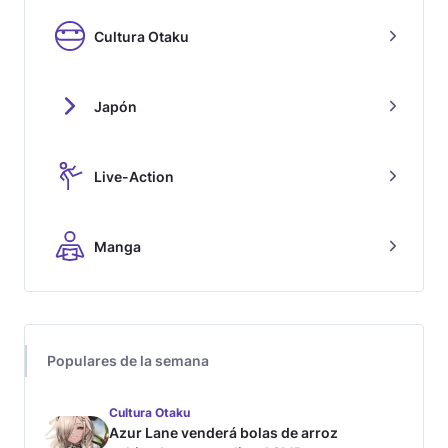
Cultura Otaku
Japón
Live-Action
Manga
Populares de la semana
Cultura Otaku
Azur Lane venderá bolas de arroz