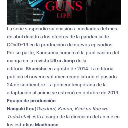
La serie suspendió su emisión a mediados del mes
de abril debido a los efectos de la pandemia de
COVID-19 en la producción de nuevos episodios.
Por su parte, Karasuma comenzó la publicación del
manga en la revista
Ultra Jump
de la
editorial
Shueisha
en agosto de 2014. La editorial
publicó el noveno volumen recopilatorio el pasado
24 de septiembre. La primera temporada de la
adaptación al anime se estrenó en octubre de 2019.
Equipo de producción
Naoyuki Itou
(
Overlord
,
Kanon
,
Kimi no Koe wo
Todoketai
) está a cargo de la dirección del anime en
los estudios
Madhouse
.