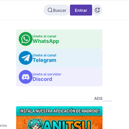
Buscar
Entrar
Unete al canal
WhatsApp
Unete al canal
Telegram
Unete al servidor
Discord
ADS
rios