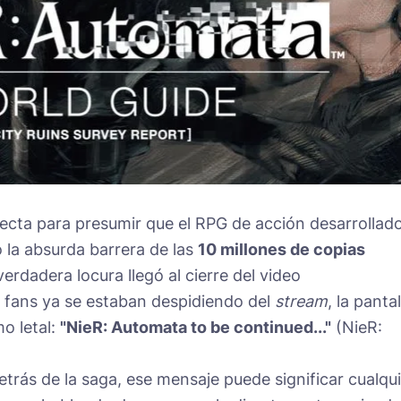
ecta para presumir que el RPG de acción desarrollad
 la absurda barrera de las
10 millones de copias
verdadera locura llegó al cierre del video
 fans ya se estaban despidiendo del
stream
, la pantal
o letal:
"NieR: Automata to be continued..."
(NieR:
rás de la saga, ese mensaje puede significar cualqui