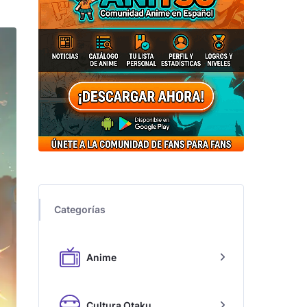
Categorías
Anime
Cultura Otaku