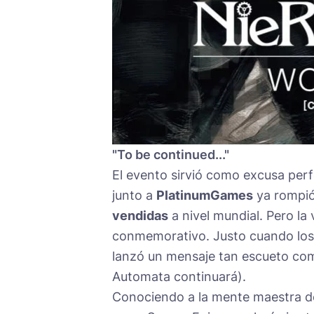
"To be continued..."
El evento sirvió como excusa perf
junto a
PlatinumGames
ya rompió
vendidas
a nivel mundial. Pero la 
conmemorativo. Justo cuando los
lanzó un mensaje tan escueto com
Automata continuará).
Conociendo a la mente maestra det