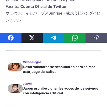
Fuente:
Cuenta Oficial de Twitter
© カウボーイビバップ／Sunrise・株式会社バンダイビ
ジュアル
VideoJuegos
Desarrolladores se desnudaron para animar
este juego de waifus
Japón
Japón prohíbe clonar las voces de los seiyuus
con inteligencia artificial