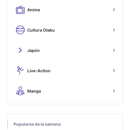
Anime
Cultura Otaku
Japón
Live-Action
Manga
Populares de la semana