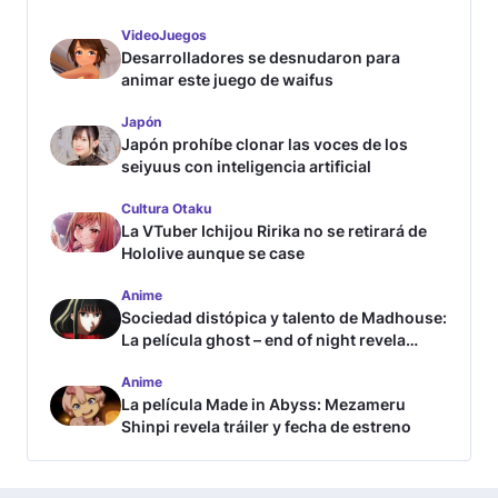
VideoJuegos
Desarrolladores se desnudaron para
animar este juego de waifus
Japón
Japón prohíbe clonar las voces de los
seiyuus con inteligencia artificial
Cultura Otaku
La VTuber Ichijou Ririka no se retirará de
Hololive aunque se case
Anime
Sociedad distópica y talento de Madhouse:
La película ghost – end of night revela
tráiler
Anime
La película Made in Abyss: Mezameru
Shinpi revela tráiler y fecha de estreno