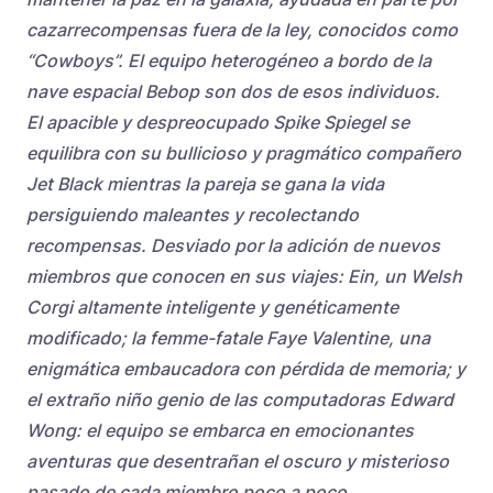
cazarrecompensas fuera de la ley, conocidos como
“Cowboys”. El equipo heterogéneo a bordo de la
nave espacial Bebop son dos de esos individuos.
El apacible y despreocupado Spike Spiegel se
equilibra con su bullicioso y pragmático compañero
Jet Black mientras la pareja se gana la vida
persiguiendo maleantes y recolectando
recompensas. Desviado por la adición de nuevos
miembros que conocen en sus viajes: Ein, un Welsh
Corgi altamente inteligente y genéticamente
modificado; la femme-fatale Faye Valentine, una
enigmática embaucadora con pérdida de memoria; y
el extraño niño genio de las computadoras Edward
Wong: el equipo se embarca en emocionantes
aventuras que desentrañan el oscuro y misterioso
pasado de cada miembro poco a poco.