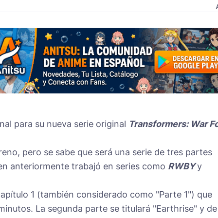
al para su nueva serie original
Transformers: War F
reno, pero se sabe que será una serie de tres partes
ien anteriormente trabajó en series como
RWBY
y
apítulo 1 (también considerado como "Parte 1") que
inutos. La segunda parte se titulará "Earthrise" y de