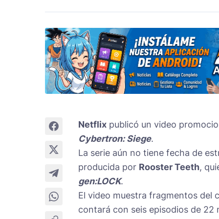
Netflix
publicó un video promocion
Cybertron: Siege
.
La serie aún no tiene fecha de est
producida por
Rooster Teeth
, qu
gen:LOCK
.
El video muestra fragmentos del c
contará con seis episodios de 22 m