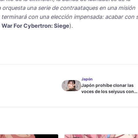
la orquesta una serie de contraataques en una misión
n, terminará con una elección impensada: acabar con 
e
War For Cybertron: Siege
).
Japón
Japón prohíbe clonar las
voces de los seiyuus con
inteligencia artificial