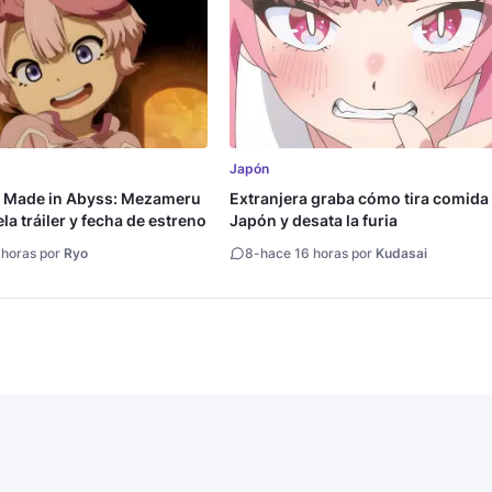
Japón
a Made in Abyss: Mezameru
Extranjera graba cómo tira comida
la tráiler y fecha de estreno
Japón y desata la furia
 horas por
Ryo
8
-
hace 16 horas por
Kudasai