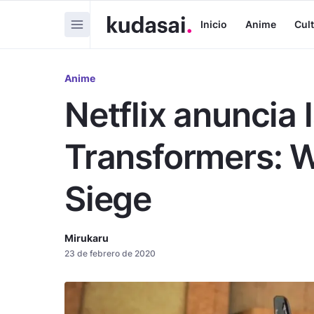
Inicio
Anime
Cul
Anime
Netflix anuncia 
Transformers: W
Siege
Mirukaru
23 de febrero de 2020