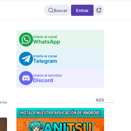
Buscar
Entrar
Unete al canal
WhatsApp
Unete al canal
Telegram
Unete al servidor
Discord
ADS
rios