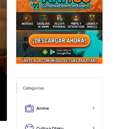
Categorías
Anime
Cultura Otaku