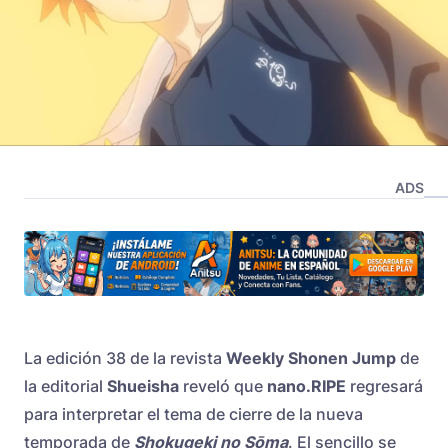
ADS
La edición 38 de la revista
Weekly Shonen Jump
de
la editorial
Shueisha
reveló que
nano.RIPE
regresará
para interpretar el tema de cierre de la nueva
temporada de
Shokugeki no Sōma
. El sencillo se