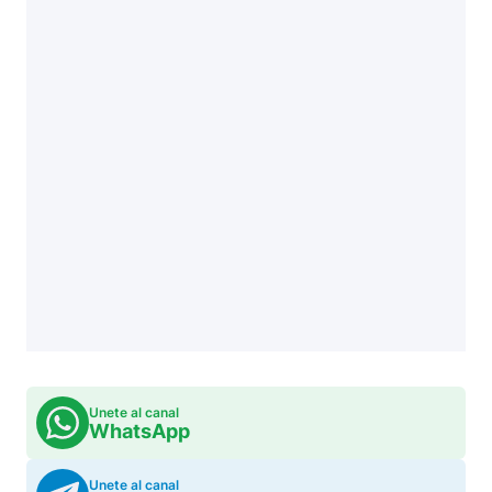
Unete al canal
WhatsApp
Unete al canal