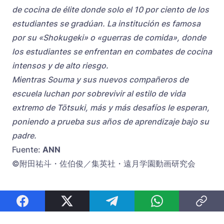
de cocina de élite donde solo el 10 por ciento de los
estudiantes se gradúan. La institución es famosa
por su «Shokugeki» o «guerras de comida», donde
los estudiantes se enfrentan en combates de cocina
intensos y de alto riesgo.
Mientras Souma y sus nuevos compañeros de
escuela luchan por sobrevivir al estilo de vida
extremo de Tōtsuki, más y más desafíos le esperan,
poniendo a prueba sus años de aprendizaje bajo su
padre.
Fuente:
ANN
©附田祐斗・佐伯俊／集英社・遠月学園動画研究会