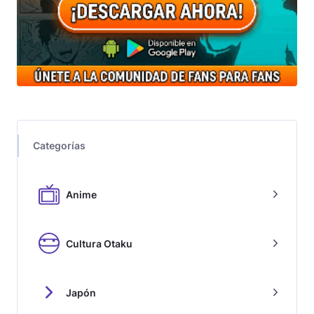
Categorías
Anime
Cultura Otaku
Japón