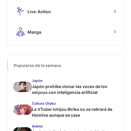
Live-Action
Manga
Populares de la semana
Japón
Japón prohíbe clonar las voces de los
seiyuus con inteligencia artificial
Cultura Otaku
La VTuber Ichijou Ririka no se retirará de
Hololive aunque se case
Anime