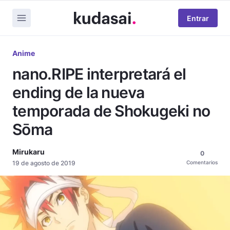
Entrar
Anime
nano.RIPE interpretará el
ending de la nueva
temporada de Shokugeki no
Sōma
Mirukaru
0
19 de agosto de 2019
Comentarios