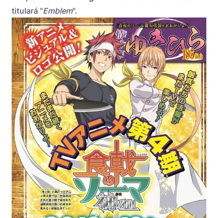
titulará "
Emblem
".