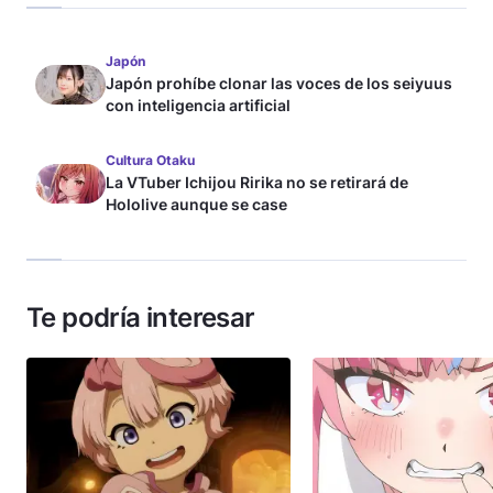
Japón
Japón prohíbe clonar las voces de los seiyuus
con inteligencia artificial
Cultura Otaku
La VTuber Ichijou Ririka no se retirará de
Hololive aunque se case
Te podría interesar