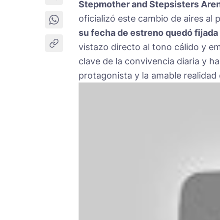
Stepmother and Stepsisters Are
oficializó este cambio de aires a
su fecha de estreno quedó fijada 
vistazo directo al tono cálido y
clave de la convivencia diaria y h
protagonista y la amable realidad 