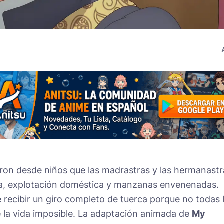
on desde niños que las madrastras y las hermanastr
ta, explotación doméstica y manzanas envenenadas.
e recibir un giro completo de tuerca porque no todas 
te la vida imposible. La adaptación animada de
My