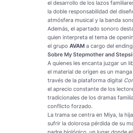
el desarrollo de los lazos familiar
la doble responsabilidad del diseñ
atmósfera musical y la banda so
Además, el apartado sonoro desta
quien interpreta el tema de openi
el grupo
AVAM
a cargo del ending
Sobre My Stepmother and Stepsi
A quienes les encanta juzgar un li
el material de origen es un manga 
través de la plataforma digital
Com
el aprecio constante de los lector
tradicionales de los dramas famili
conflicto forzado.
La trama se centra en Miya, la hija
sufrir la dolorosa pérdida de su 
padre biológico, un lugar donde el