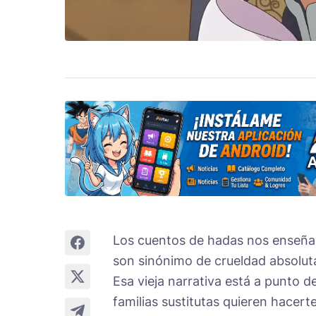
Los cuentos de hadas nos enseñar
son sinónimo de crueldad absolu
Esa vieja narrativa está a punto d
familias sustitutas quieren hacer