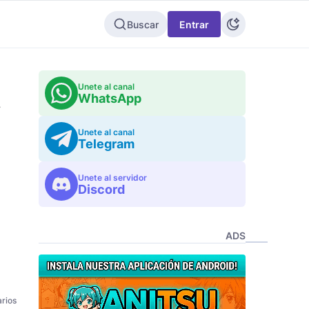
Buscar
Entrar
Unete al canal
WhatsApp
y
Unete al canal
Telegram
Unete al servidor
Discord
ADS
rios