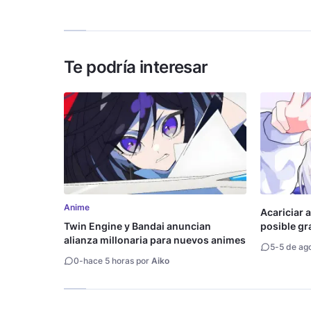
ASMR
Te podría interesar
Anime
Acariciar a
Twin Engine y Bandai anuncian
posible gr
alianza millonaria para nuevos animes
5
-
5 de ag
0
-
hace 5 horas por
Aiko