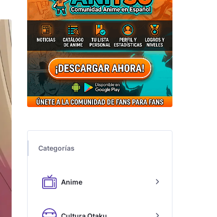
Categorías
Anime
Cultura Otaku