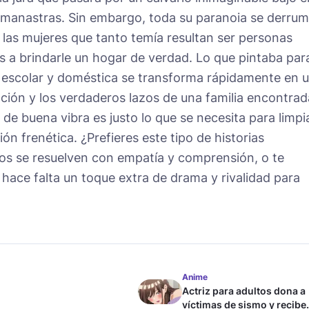
rmanastras. Sin embargo, toda su paranoia se derru
: las mujeres que tanto temía resultan ser personas
 a brindarle un hogar de verdad. Lo que pintaba par
ia escolar y doméstica se transforma rápidamente en 
ación y los verdaderos lazos de una familia encontrad
 de buena vibra es justo lo que se necesita para limpi
ión frenética. ¿Prefieres este tipo de historias
tos se resuelven con empatía y comprensión, o te
 hace falta un toque extra de drama y rivalidad para
Anime
Actriz para adultos dona a
víctimas de sismo y recibe