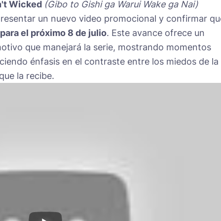
n't Wicked
(Gibo to Gishi ga Warui Wake ga Nai)
l presentar un nuevo video promocional y confirmar qu
para el próximo 8 de julio
. Este avance ofrece un
 emotivo que manejará la serie, mostrando momentos
aciendo énfasis en el contraste entre los miedos de la
que la recibe.