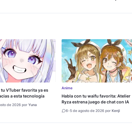
críticas
Anime
 tu VTuber favorita ya es
acias a esta tecnología
Habla con tu waifu favorita: Atelier
Ryza estrena juego de chat con IA
osto de 2026 por
Yuna
6
-
5 de agosto de 2026 por
Kenji