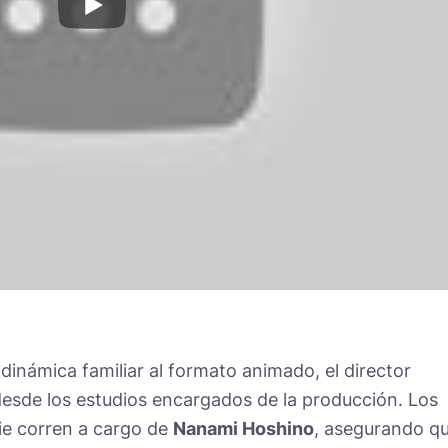
dinámica familiar al formato animado, el director
desde los estudios encargados de la producción. Los
rie corren a cargo de
Nanami Hoshino
, asegurando q