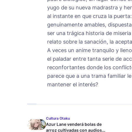
yugo de su nueva madrastra y he
al instante en que cruza la puerta
genuinamente amables, dispuestas
ser una trágica historia de miser
relato sobre la sanación, la acept
A veces un anime tranquilo y lleno
el paladar entre tanta serie de acc
reconfortantes donde los conflic
parece que a una trama familiar le
mantener el interés?
Cultura Otaku
Azur Lane venderá bolas de
arroz cultivadas con audios