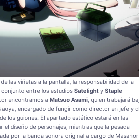
de las viñetas a la pantalla, la responsabilidad de la
 conjunto entre los estudios
Satelight
y
Staple
rector encontramos a
Matsuo Asami
, quien trabajará ba
 Naoya, encargado de fungir como director en jefe y 
e los guiones. El apartado estético estará en las
r el diseño de personajes, mientras que la pesada
ada por la banda sonora original a cargo de Masanor