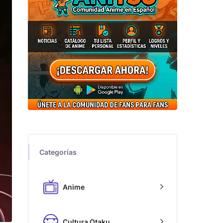
Categorías
Anime
Cultura Otaku