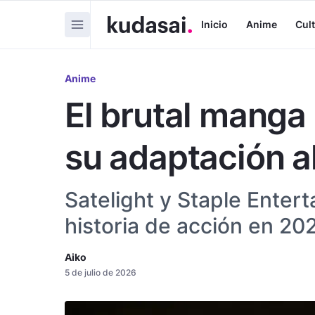
Inicio
Anime
Cul
Anime
El brutal manga
su adaptación a
Satelight y Staple Enter
historia de acción en 202
Aiko
5 de julio de 2026