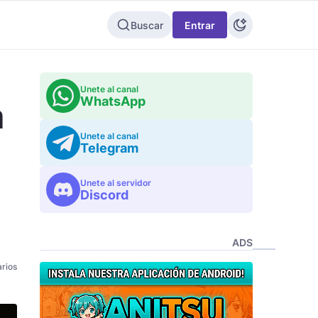
Buscar
Entrar
Unete al canal
WhatsApp
a
Unete al canal
Telegram
Unete al servidor
Discord
ADS
rios