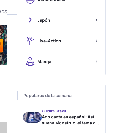
ADS
Japón
Live-Action
Manga
Populares de la semana
Cultura Otaku
Ado canta en español: Así
suena Monstruo, el tema de
Blue Lock