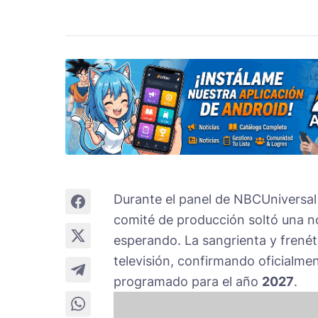
Durante el panel de NBCUniversal
comité de producción soltó una no
esperando. La sangrienta y frenét
televisión, confirmando oficialme
programado para el año
2027
.