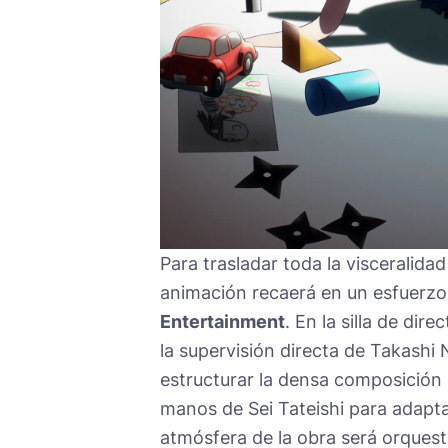
Para trasladar toda la visceralidad 
animación recaerá en un esfuerzo
Entertainment
. En la silla de di
la supervisión directa de Takashi
estructurar la densa composición d
manos de Sei Tateishi para adapta
atmósfera de la obra será orquest