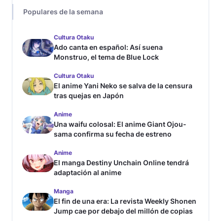
Populares de la semana
Cultura Otaku
Ado canta en español: Así suena
Monstruo, el tema de Blue Lock
Cultura Otaku
El anime Yani Neko se salva de la censura
tras quejas en Japón
Anime
Una waifu colosal: El anime Giant Ojou-
sama confirma su fecha de estreno
Anime
El manga Destiny Unchain Online tendrá
adaptación al anime
Manga
El fin de una era: La revista Weekly Shonen
Jump cae por debajo del millón de copias