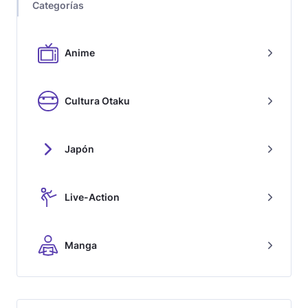
Categorías
Anime
Cultura Otaku
Japón
Live-Action
Manga