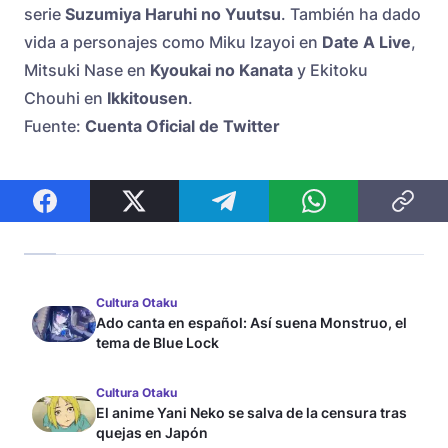
serie
Suzumiya Haruhi no Yuutsu
. También ha dado
vida a personajes como Miku Izayoi en
Date A Live
,
Mitsuki Nase en
Kyoukai no Kanata
y Ekitoku
Chouhi en
Ikkitousen
.
Fuente:
Cuenta Oficial de Twitter
Cultura Otaku
Ado canta en español: Así suena Monstruo, el
tema de Blue Lock
Cultura Otaku
El anime Yani Neko se salva de la censura tras
quejas en Japón