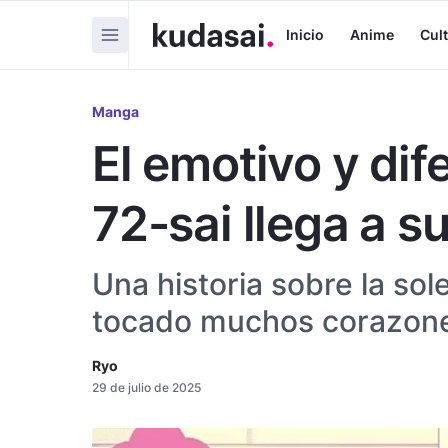
Inicio
Anime
Cul
Manga
El emotivo y di
72-sai llega a su
Una historia sobre la sol
tocado muchos corazones
Ryo
29 de julio de 2025