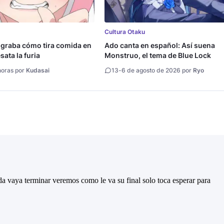
Cultura Otaku
 graba cómo tira comida en
Ado canta en español: Así suena
ata la furia
Monstruo, el tema de Blue Lock
horas por
Kudasai
13
-
6 de agosto de 2026 por
Ryo