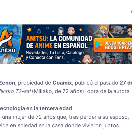
Zenon
, propiedad de
Coamix
, publicó el pasado
27 d
ikako 72-sai
(Mikako, de 72 años), obra de la autora
tecnología en la tercera edad
, una mujer de 72 años que, tras perder a su esposo,
da en soledad en la casa donde vivieron juntos.