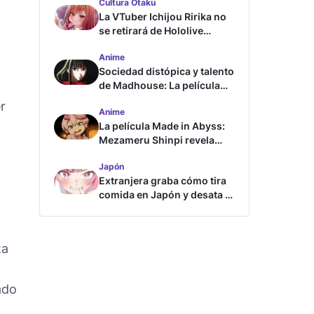
Cultura Otaku
La VTuber Ichijou Ririka no
se retirará de Hololive
aunque se case
Anime
Sociedad distópica y talento
de Madhouse: La película
ghost – end of night revela
r
Anime
tráiler
La película Made in Abyss:
Mezameru Shinpi revela
tráiler y fecha de estreno
Japón
Extranjera graba cómo tira
comida en Japón y desata la
furia
n
ta
ado