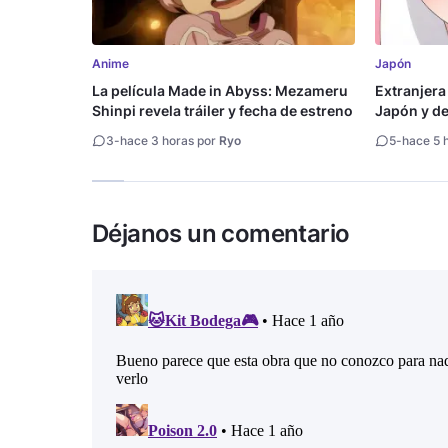
Anime
Japón
La película Made in Abyss: Mezameru
Extranjera
Shinpi revela tráiler y fecha de estreno
Japón y des
3
-
hace 3 horas por
Ryo
5
-
hace 5 
Déjanos un comentario