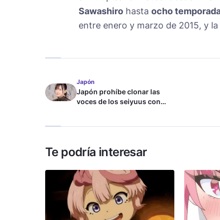
Sawashiro
hasta
ocho temporadas
entre enero y marzo de 2015, y l
Japón
Japón prohíbe clonar las
voces de los seiyuus con
inteligencia artificial
Te podría interesar