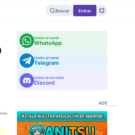
Buscar
Entrar
Unete al canal
WhatsApp
o
Unete al canal
Telegram
Unete al servidor
Discord
ADS
rios