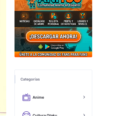
Categorías
Anime
Cultura Otaku