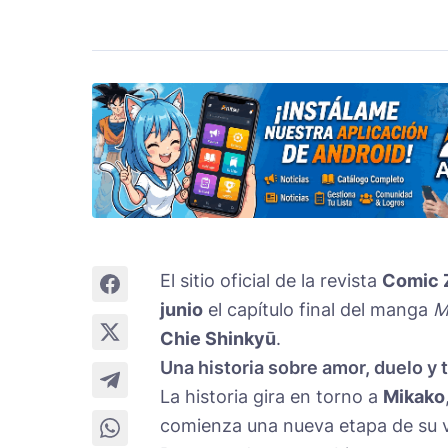
El sitio oficial de la revista
Comic 
junio
el capítulo final del manga
M
Chie Shinkyū
.
Una historia sobre amor, duelo y 
La historia gira en torno a
Mikako
comienza una nueva etapa de su vi