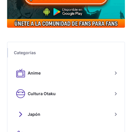
Categorías
Anime
Cultura Otaku
Japón