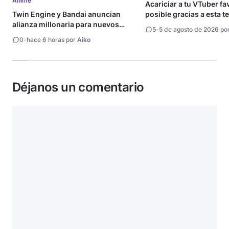
Anime
Acariciar a tu VTuber fa
Twin Engine y Bandai anuncian
posible gracias a esta t
alianza millonaria para nuevos
5
-
5 de agosto de 2026 po
animes
0
-
hace 6 horas por
Aiko
Déjanos un comentario