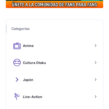
Categorías
Anime
Cultura Otaku
Japón
Live-Action