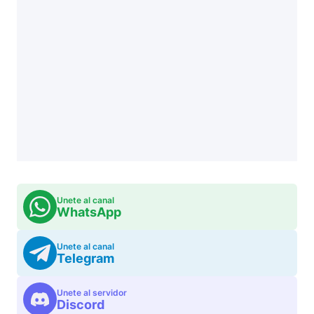
Unete al canal
WhatsApp
Unete al canal
Telegram
Unete al servidor
Discord