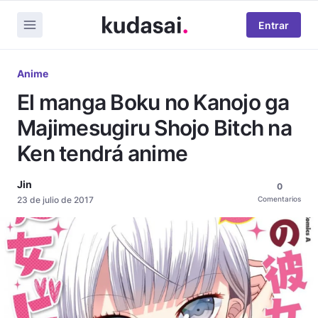
Entrar
Anime
El manga Boku no Kanojo ga
Majimesugiru Shojo Bitch na
Ken tendrá anime
Jin
0
23 de julio de 2017
Comentarios