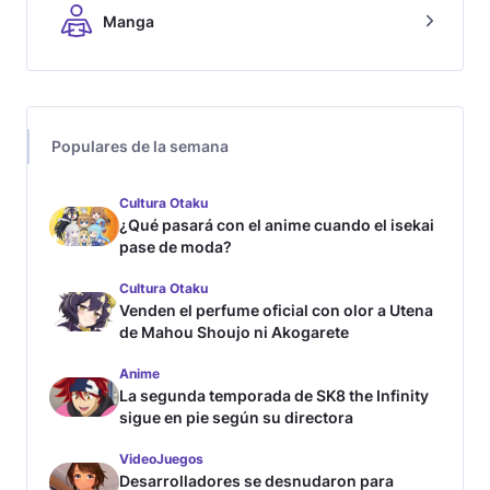
Manga
Populares de la semana
Cultura Otaku
¿Qué pasará con el anime cuando el isekai
pase de moda?
Cultura Otaku
Venden el perfume oficial con olor a Utena
de Mahou Shoujo ni Akogarete
Anime
La segunda temporada de SK8 the Infinity
sigue en pie según su directora
VideoJuegos
Desarrolladores se desnudaron para