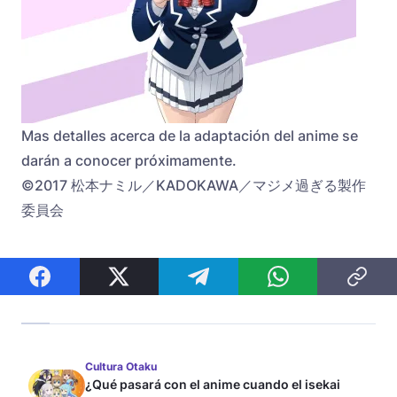
Mas detalles acerca de la adaptación del anime se
darán a conocer próximamente.
©2017 松本ナミル／KADOKAWA／マジメ過ぎる製作
委員会
Cultura Otaku
¿Qué pasará con el anime cuando el isekai