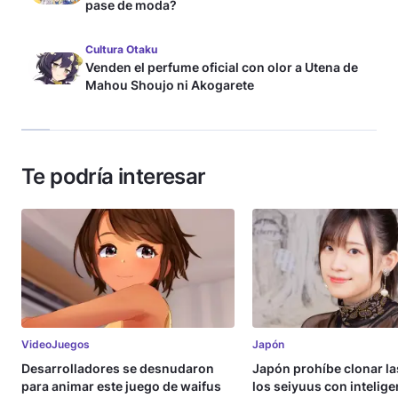
pase de moda?
Cultura Otaku
Venden el perfume oficial con olor a Utena de
Mahou Shoujo ni Akogarete
Te podría interesar
VideoJuegos
Japón
Desarrolladores se desnudaron
Japón prohíbe clonar la
para animar este juego de waifus
los seiyuus con intelige