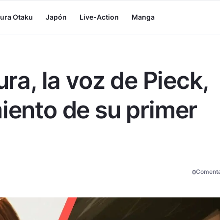
tura Otaku
Japón
Live-Action
Manga
, la voz de Pieck,
miento de su primer
Comenta
0