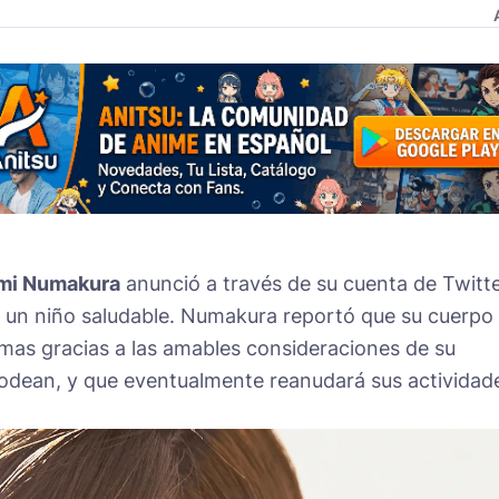
mi Numakura
anunció a través de su cuenta de Twitt
o, un niño saludable. Numakura reportó que su cuerpo
mas gracias a las amables consideraciones de su
rodean, y que eventualmente reanudará sus actividad