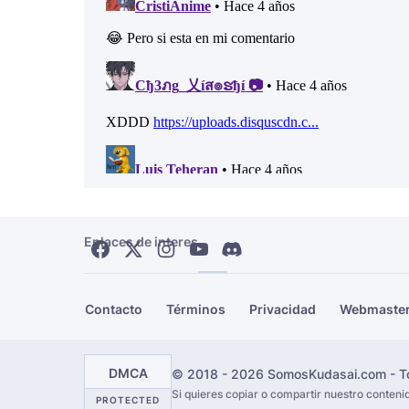
Enlaces de interes
Contacto
Términos
Privacidad
Webmaste
DMCA
© 2018 - 2026 SomosKudasai.com - To
Si quieres copiar o compartir nuestro conten
PROTECTED