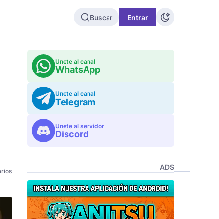
Buscar
Entrar
Unete al canal
WhatsApp
Unete al canal
Telegram
Unete al servidor
Discord
ADS
rios