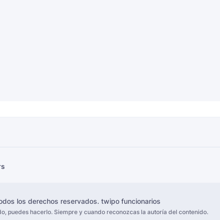
rs
dos los derechos reservados.
twipo funcionarios
ido, puedes hacerlo. Siempre y cuando reconozcas la autoría del contenido.