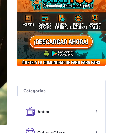
Categorías
Anime
Cultura Otaku