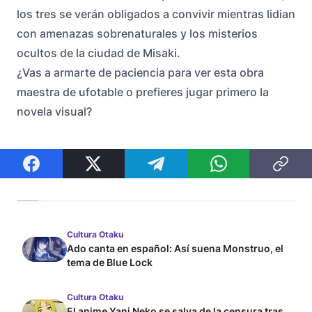
los tres se verán obligados a convivir mientras lidian
con amenazas sobrenaturales y los misterios
ocultos de la ciudad de Misaki.
¿Vas a armarte de paciencia para ver esta obra
maestra de ufotable o prefieres jugar primero la
novela visual?
Cultura Otaku
Ado canta en español: Así suena Monstruo, el
tema de Blue Lock
Cultura Otaku
El anime Yani Neko se salva de la censura tras