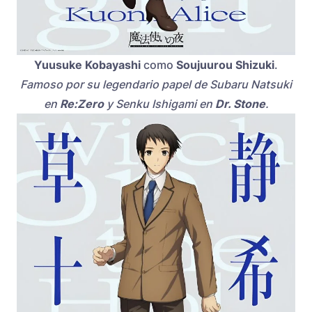
Yuusuke Kobayashi
como
Soujuurou Shizuki
.
Famoso por su legendario papel de Subaru Natsuki
en
Re:Zero
y Senku Ishigami en
Dr. Stone
.