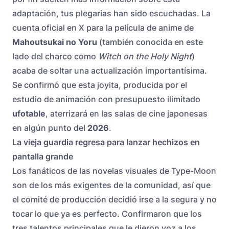
adaptación, tus plegarias han sido escuchadas. La
cuenta oficial en X para la película de anime de
Mahoutsukai no Yoru
(también conocida en este
lado del charco como
Witch on the Holy Night
)
acaba de soltar una actualización importantísima.
Se confirmó que esta joyita, producida por el
estudio de animación con presupuesto ilimitado
ufotable
, aterrizará en las salas de cine japonesas
en algún punto del
2026
.
La vieja guardia regresa para lanzar hechizos en
pantalla grande
Los fanáticos de las novelas visuales de Type-Moon
son de los más exigentes de la comunidad, así que
el comité de producción decidió irse a la segura y no
tocar lo que ya es perfecto. Confirmaron que los
tres talentos principales que le dieron voz a los