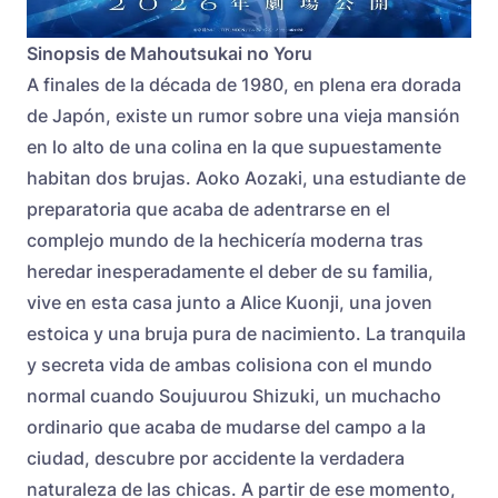
Sinopsis de Mahoutsukai no Yoru
A finales de la década de 1980, en plena era dorada
de Japón, existe un rumor sobre una vieja mansión
en lo alto de una colina en la que supuestamente
habitan dos brujas. Aoko Aozaki, una estudiante de
preparatoria que acaba de adentrarse en el
complejo mundo de la hechicería moderna tras
heredar inesperadamente el deber de su familia,
vive en esta casa junto a Alice Kuonji, una joven
estoica y una bruja pura de nacimiento. La tranquila
y secreta vida de ambas colisiona con el mundo
normal cuando Soujuurou Shizuki, un muchacho
ordinario que acaba de mudarse del campo a la
ciudad, descubre por accidente la verdadera
naturaleza de las chicas. A partir de ese momento,