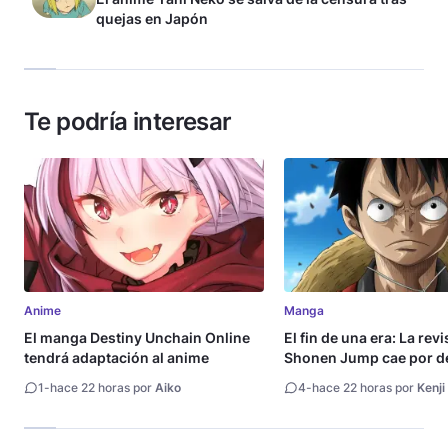
quejas en Japón
Te podría interesar
Anime
Manga
El manga Destiny Unchain Online
El fin de una era: La rev
tendrá adaptación al anime
Shonen Jump cae por de
millón de copias
1
-
hace 22 horas por
Aiko
4
-
hace 22 horas por
Kenji