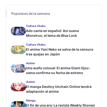
Populares de la semana
Cultura Otaku
Ado canta en español: Así suena
Monstruo, el tema de Blue Lock
Cultura Otaku
El anime Yani Neko se salva de la censura
tras quejas en Japón
Anime
Una waifu colosal: El anime Giant Ojou-
sama confirma su fecha de estreno
Anime
El manga Destiny Unchain Online tendrá
adaptación al anime
Manga
El fin de una era: La revista Weekly Shonen