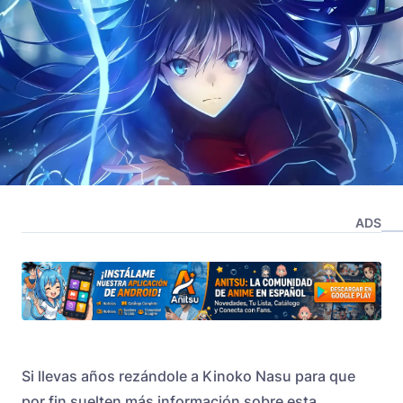
ADS
Si llevas años rezándole a Kinoko Nasu para que
por fin suelten más información sobre esta