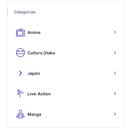
Categorías
Anime
Cultura Otaku
Japón
Live-Action
Manga