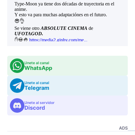
Unete al canal
WhatsApp
Unete al canal
Telegram
Unete al servidor
Discord
ADS