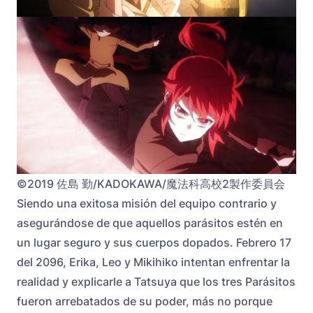
©2019 佐島 勤/KADOKAWA/魔法科高校2製作委員会
Siendo una exitosa misión del equipo contrario y
asegurándose de que aquellos parásitos estén en
un lugar seguro y sus cuerpos dopados. Febrero 17
del 2096, Erika, Leo y Mikihiko intentan enfrentar la
realidad y explicarle a Tatsuya que los tres Parásitos
fueron arrebatados de su poder, más no porque