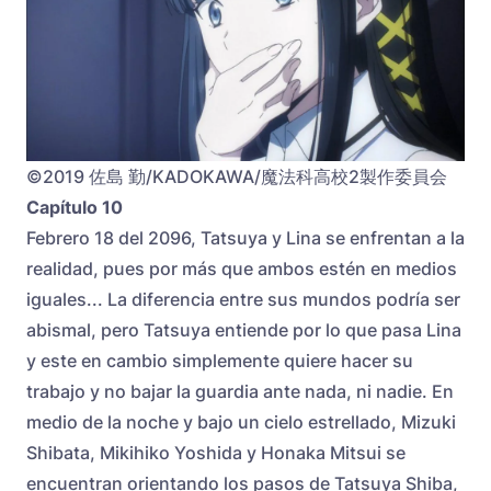
©2019 佐島 勤/KADOKAWA/魔法科高校2製作委員会
Capítulo 10
Febrero 18 del 2096, Tatsuya y Lina se enfrentan a la
realidad, pues por más que ambos estén en medios
iguales... La diferencia entre sus mundos podría ser
abismal, pero Tatsuya entiende por lo que pasa Lina
y este en cambio simplemente quiere hacer su
trabajo y no bajar la guardia ante nada, ni nadie. En
medio de la noche y bajo un cielo estrellado, Mizuki
Shibata, Mikihiko Yoshida y Honaka Mitsui se
encuentran orientando los pasos de Tatsuya Shiba,