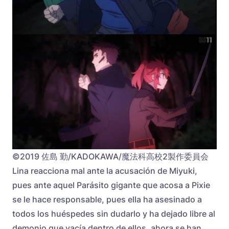
©2019 佐島 勤/KADOKAWA/魔法科高校2製作委員会
Lina reacciona mal ante la acusación de Miyuki,
pues ante aquel Parásito gigante que acosa a Pixie
se le hace responsable, pues ella ha asesinado a
todos los huéspedes sin dudarlo y ha dejado libre al
demonio que yacía dentro de ellos, ahora se han