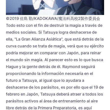
©2019 佐島 勤/KADOKAWA/魔法科高校2製作委員会
Todo esto con el fin de destruir la magia a través de
medios sociales. Si Tatsuya logra deshacerse de
ella, "La Gran Alianza Asiática", que está detrás de la
curva cuando se trata de magia, verá que su ejército
podría mejorar en comparar con Japón, para reinar
el mundo sin magia. Al parecer esto es lo que busca
Hague y la gente detrás de él. Raymond seguirá
proporcionando la información necesaria en el
futuro a Tatsuya, al igual que lo ayudara a
deshacerse de los parásitos, es por ello que el 19 de
febrero en Japón, Tatsuya deberá atraer a todos los
parásitos activos al área de entrenamiento al aire
libre detrás de la Primera Preparatoria, es aquí