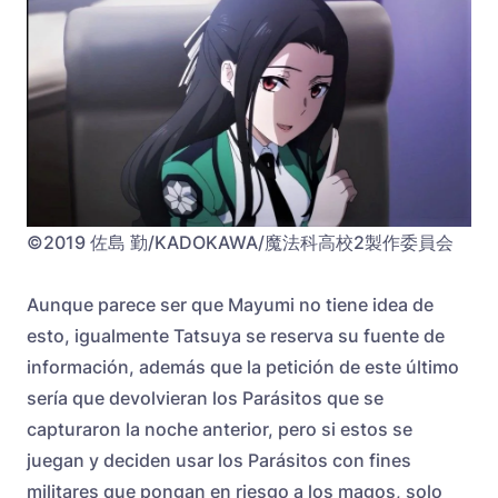
©2019 佐島 勤/KADOKAWA/魔法科高校2製作委員会
Aunque parece ser que Mayumi no tiene idea de
esto, igualmente Tatsuya se reserva su fuente de
información, además que la petición de este último
sería que devolvieran los Parásitos que se
capturaron la noche anterior, pero si estos se
juegan y deciden usar los Parásitos con fines
militares que pongan en riesgo a los magos, solo