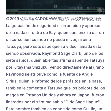
©2019 佐島 勤/KADOKAWA/魔法科高校2製作委員会
La grabación de seguridad es irrumpida y aparece
de la nada el rostro de Ray, quien comienza a dar un
discurso aun cuando no puede ni ver, ni oír a
Tatsuya, pero este sabe que su video llamada está
siendo observada. Raymond Sage Clark, uno de los
siete sabios, quien abiertas afirma saber de Tatsuya
por Kitayama Shizuku, yendo directamente al grano
Raymond se atribuye como la fuente de Angie
Sirius, quien le informo de los parásitos en la basé,
también le comenta a Tatsuya que los boicots de los
magos en Estados Unidos y ahora en Japón, fueron
liderados por el séptimo sabio "Gide Sage Hague".
Este hombre también es conocido como Gu Jie, un