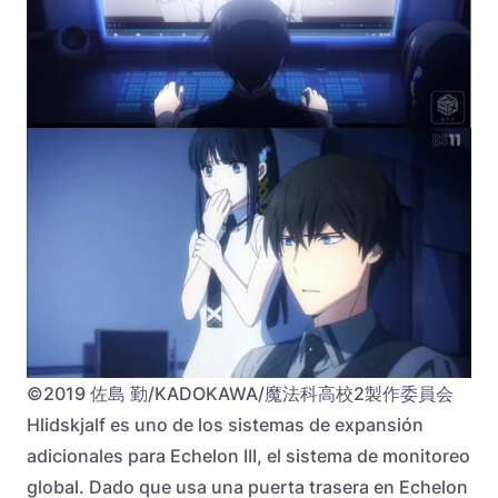
©2019 佐島 勤/KADOKAWA/魔法科高校2製作委員会
Hlidskjalf es uno de los sistemas de expansión
adicionales para Echelon III, el sistema de monitoreo
global. Dado que usa una puerta trasera en Echelon