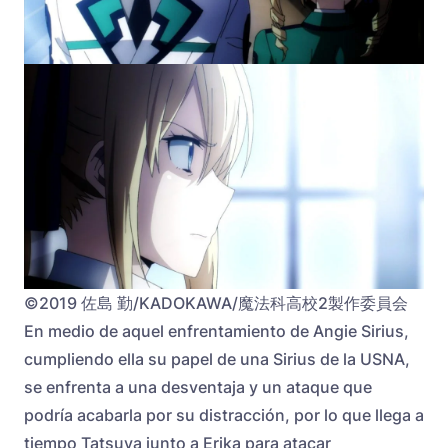
©2019 佐島 勤/KADOKAWA/魔法科高校2製作委員会
En medio de aquel enfrentamiento de Angie Sirius,
cumpliendo ella su papel de una Sirius de la USNA,
se enfrenta a una desventaja y un ataque que
podría acabarla por su distracción, por lo que llega a
tiempo Tatsuya junto a Erika para atacar