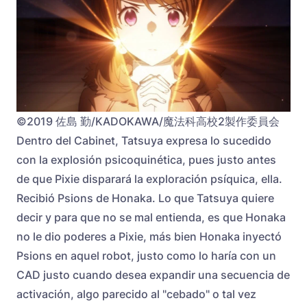
©2019 佐島 勤/KADOKAWA/魔法科高校2製作委員会
Dentro del Cabinet, Tatsuya expresa lo sucedido
con la explosión psicoquinética, pues justo antes
de que Pixie disparará la exploración psíquica, ella.
Recibió Psions de Honaka. Lo que Tatsuya quiere
decir y para que no se mal entienda, es que Honaka
no le dio poderes a Pixie, más bien Honaka inyectó
Psions en aquel robot, justo como lo haría con un
CAD justo cuando desea expandir una secuencia de
activación, algo parecido al "cebado" o tal vez