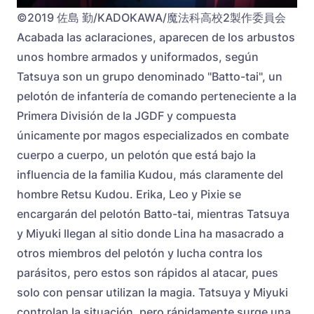
©2019 佐島 勤/KADOKAWA/魔法科高校2製作委員会
Acabada las aclaraciones, aparecen de los arbustos
unos hombre armados y uniformados, según
Tatsuya son un grupo denominado "Batto-tai", un
pelotón de infantería de comando perteneciente a la
Primera División de la JGDF y compuesta
únicamente por magos especializados en combate
cuerpo a cuerpo, un pelotón que está bajo la
influencia de la familia Kudou, más claramente del
hombre Retsu Kudou. Erika, Leo y Pixie se
encargarán del pelotón Batto-tai, mientras Tatsuya
y Miyuki llegan al sitio donde Lina ha masacrado a
otros miembros del pelotón y lucha contra los
parásitos, pero estos son rápidos al atacar, pues
solo con pensar utilizan la magia. Tatsuya y Miyuki
controlan la situación, pero rápidamente surge una