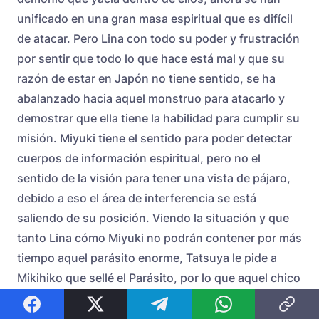
unificado en una gran masa espiritual que es difícil
de atacar. Pero Lina con todo su poder y frustración
por sentir que todo lo que hace está mal y que su
razón de estar en Japón no tiene sentido, se ha
abalanzado hacia aquel monstruo para atacarlo y
demostrar que ella tiene la habilidad para cumplir su
misión. Miyuki tiene el sentido para poder detectar
cuerpos de información espiritual, pero no el
sentido de la visión para tener una vista de pájaro,
debido a eso el área de interferencia se está
saliendo de su posición. Viendo la situación y que
tanto Lina cómo Miyuki no podrán contener por más
tiempo aquel parásito enorme, Tatsuya le pide a
Mikihiko que sellé el Parásito, por lo que aquel chico
que estudia la magia espiritual deberá contener a
aquel demonio por lo menos por 10 segundos.