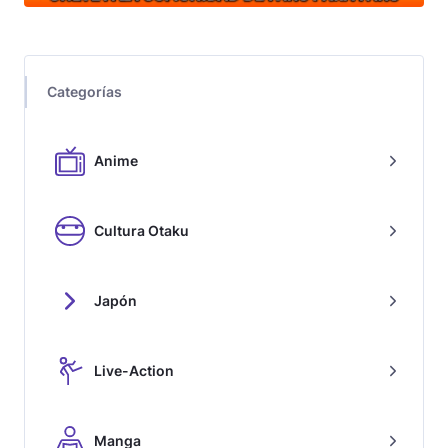
Categorías
Anime
Cultura Otaku
Japón
Live-Action
Manga