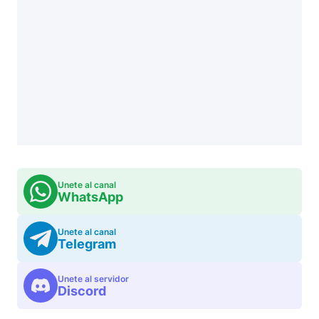
Unete al canal
WhatsApp
Unete al canal
Telegram
Unete al servidor
Discord