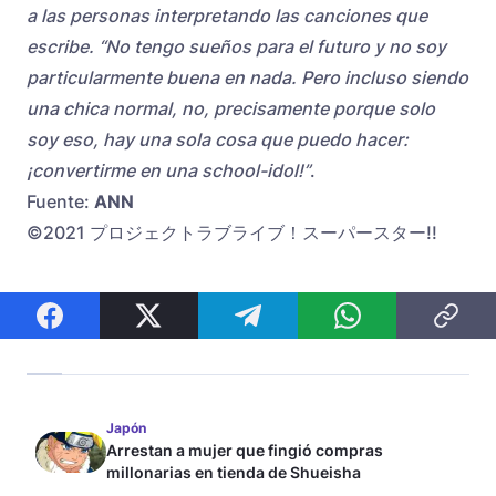
a las personas interpretando las canciones que
escribe. “No tengo sueños para el futuro y no soy
particularmente buena en nada. Pero incluso siendo
una chica normal, no, precisamente porque solo
soy eso, hay una sola cosa que puedo hacer:
¡convertirme en una school-idol!”
.
Fuente:
ANN
©2021 プロジェクトラブライブ！スーパースター!!
Japón
Arrestan a mujer que fingió compras
millonarias en tienda de Shueisha