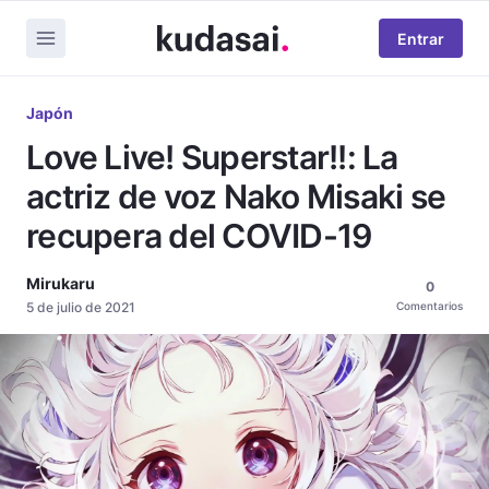
Entrar
Japón
Love Live! Superstar!!: La
actriz de voz Nako Misaki se
recupera del COVID-19
Mirukaru
0
5 de julio de 2021
Comentarios