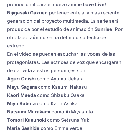
promocional para el nuevo anime
Love Live!
Nijigasaki Gakuen
perteneciente a la más reciente
generación del proyecto multimedia. La serie será
producida por el estudio de animación
Sunrise
. Por
otro lado, aún no se ha definido su fecha de
estreno.
En el vídeo se pueden escuchar las voces de las
protagonistas. Las actrices de voz que encargaran
de dar vida a estos personajes son:
Aguri Onishi
como Ayumu Uehara
Mayu Sagara
como Kasumi Nakasu
Kaori Maeda
como Shizuku Osaka
Miyu Kubota
como Karin Asaka
Natsumi Murakami
como Ai Miyashita
Tomori Kusunoki
como Setsuna Yuki
Maria Sashide
como Emma verde