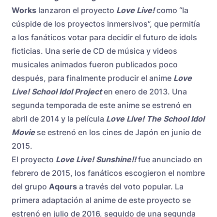
Works
lanzaron el proyecto
Love Live!
como “la
cúspide de los proyectos inmersivos”, que permitía
a los fanáticos votar para decidir el futuro de idols
ficticias. Una serie de CD de música y videos
musicales animados fueron publicados poco
después, para finalmente producir el anime
Love
Live! School Idol Project
en enero de 2013. Una
segunda temporada de este anime se estrenó en
abril de 2014 y la película
Love Live! The School Idol
Movie
se estrenó en los cines de Japón en junio de
2015.
El proyecto
Love Live! Sunshine!!
fue anunciado en
febrero de 2015, los fanáticos escogieron el nombre
del grupo
Aqours
a través del voto popular. La
primera adaptación al anime de este proyecto se
estrenó en julio de 2016, seguido de una segunda