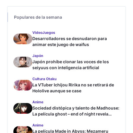
Populares de la semana
VideoJuegos
Desarrolladores se desnudaron para
animar este juego de waifus
Japón
Japón prohíbe clonar las voces de los
seiyuus con inteligencia artificial
Cultura Otaku
La VTuber Ichijou Ririka no se retirará de
Hololive aunque se case
Anime
Sociedad distópica y talento de Madhouse:
La película ghost – end of night revela
tráiler
Anime
La película Made in Abyss: Mezameru