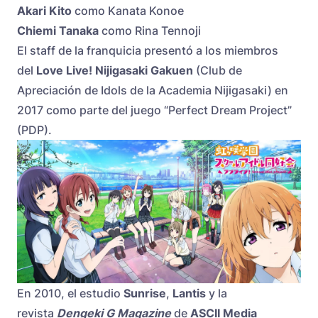
Akari Kito
como Kanata Konoe
Chiemi Tanaka
como Rina Tennoji
El staff de la franquicia presentó a los miembros
del
Love Live! Nijigasaki Gakuen
(Club de
Apreciación de Idols de la Academia Nijigasaki) en
2017 como parte del juego “Perfect Dream Project”
(PDP).
En 2010, el estudio
Sunrise
,
Lantis
y la
revista
Dengeki G Magazine
de
ASCII Media