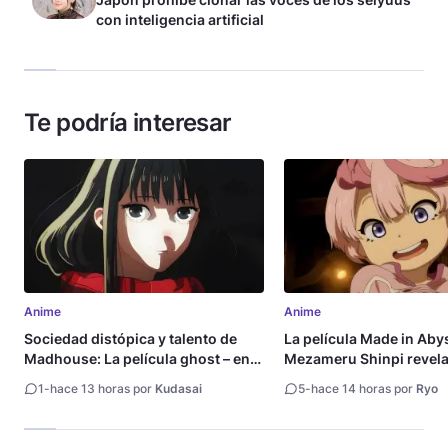
con inteligencia artificial
Te podría interesar
Anime
Anime
Sociedad distópica y talento de
La película Made in Aby
Madhouse: La película ghost – end
Mezameru Shinpi revela 
of night revela tráiler
fecha de estreno
1
-
hace 13 horas por
Kudasai
5
-
hace 14 horas por
Ryo