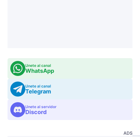
Unete al canal
WhatsApp
Unete al canal
Telegram
Unete al servidor
Discord
ADS