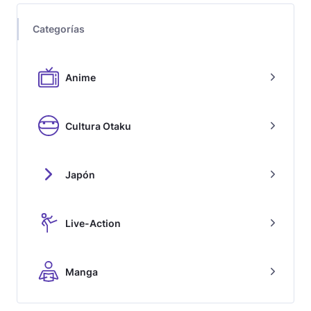
Categorías
Anime
Cultura Otaku
Japón
Live-Action
Manga