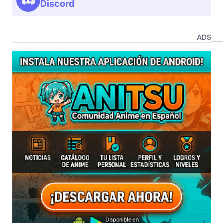
Discord
ADS