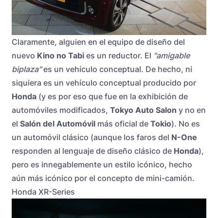
Claramente, alguien en el equipo de diseño del
nuevo
Kino no Tabi
es un reductor. El
"amigable
biplaza"
es un vehículo conceptual. De hecho, ni
siquiera es un vehículo conceptual producido por
Honda
(y es por eso que fue en la exhibición de
automóviles modificados,
Tokyo Auto Salon
y no en
el
Salón del Automóvil
más oficial de
Tokio
). No es
un automóvil clásico (aunque los faros del
N-One
responden al lenguaje de diseño clásico de
Honda
),
pero es innegablemente un estilo icónico, hecho
aún más icónico por el concepto de mini-camión.
Honda XR-Series