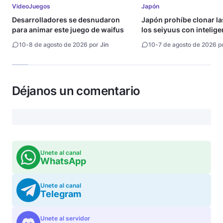
VideoJuegos
Japón
Desarrolladores se desnudaron
Japón prohíbe clonar la
para animar este juego de waifus
los seiyuus con intelige
artificial
10
-
8 de agosto de 2026 por
Jin
10
-
7 de agosto de 2026 p
Déjanos un comentario
Unete al canal
WhatsApp
Unete al canal
Telegram
Unete al servidor