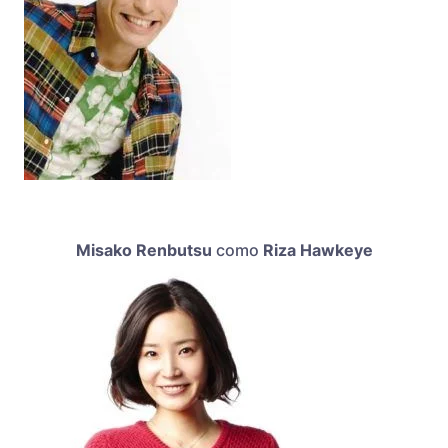
Misako Renbutsu
como
Riza Hawkeye