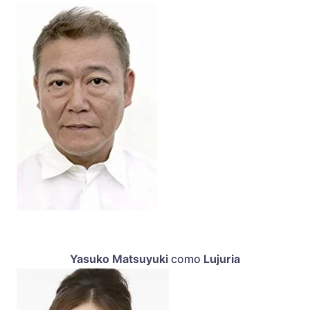
Yasuko Matsuyuki
como
Lujuria