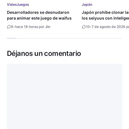
VideoJuegos
Japón
Desarrolladores se desnudaron
Japón prohíbe clonar la
para animar este juego de waifus
los seiyuus con intelige
artificial
8
-
hace 18 horas por
Jin
10
-
7 de agosto de 2026 p
Déjanos un comentario