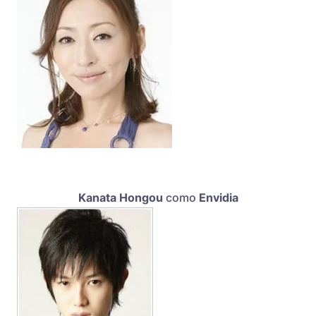
Kanata Hongou
como
Envidia