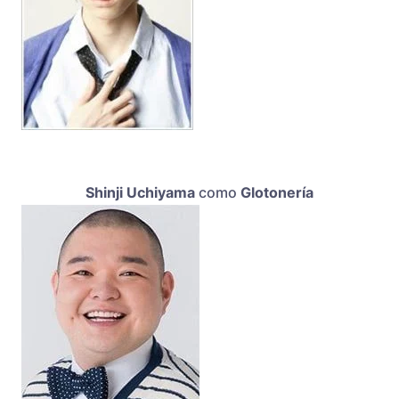
Shinji Uchiyama
como
Glotonería