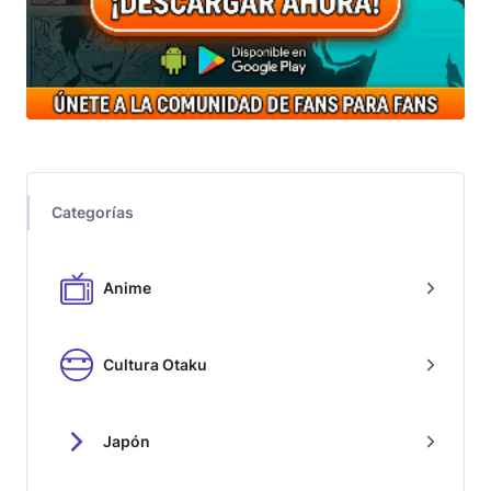
Categorías
Anime
Cultura Otaku
Japón