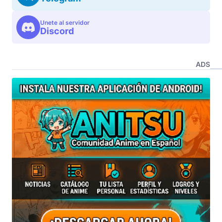
Unete al servidor
Discord
ADS