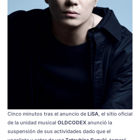
Cinco minutos tras el anuncio de
LiSA
, el sitio oficial
de la unidad musical
OLDCODEX
anunció la
suspensión de sus actividades dado que el
vocalista y actor de voz
Tatsuhisa Suzuki
, tomará