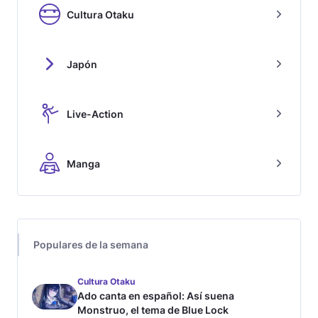
Cultura Otaku
Japón
Live-Action
Manga
Populares de la semana
Cultura Otaku
Ado canta en español: Así suena
Monstruo, el tema de Blue Lock