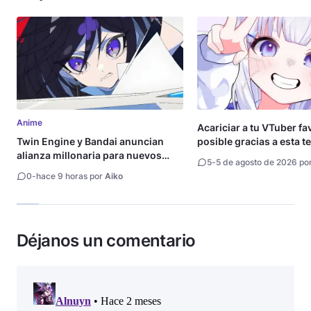
Anime
Acariciar a tu VTuber fa
Twin Engine y Bandai anuncian
posible gracias a esta t
alianza millonaria para nuevos
5
-
5 de agosto de 2026 po
animes
0
-
hace 9 horas por
Aiko
Déjanos un comentario