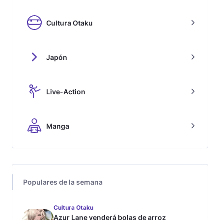
Cultura Otaku
Japón
Live-Action
Manga
Populares de la semana
Cultura Otaku
Azur Lane venderá bolas de arroz