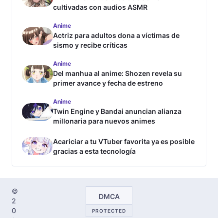
cultivadas con audios ASMR
Anime
Actriz para adultos dona a víctimas de
sismo y recibe críticas
Anime
Del manhua al anime: Shozen revela su
primer avance y fecha de estreno
Anime
Twin Engine y Bandai anuncian alianza
millonaria para nuevos animes
Acariciar a tu VTuber favorita ya es posible
gracias a esta tecnología
©
DMCA
2
0
PROTECTED