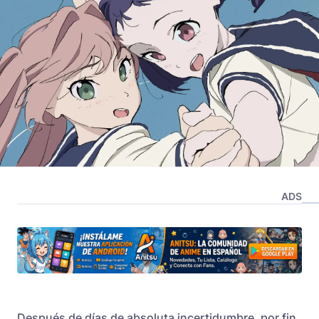
ADS
Después de días de absoluta incertidumbre, por fin