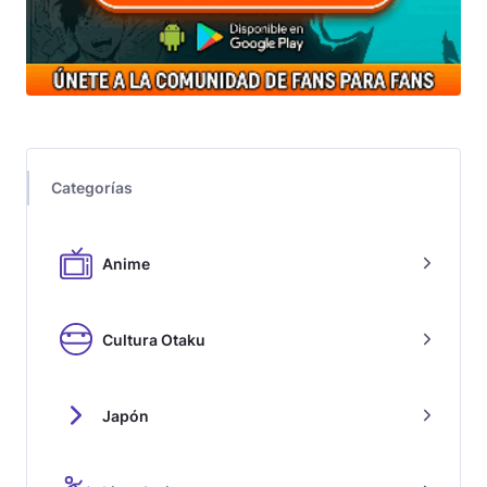
Categorías
Anime
Cultura Otaku
Japón