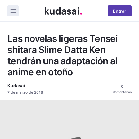
Entrar
Las novelas ligeras Tensei
shitara Slime Datta Ken
tendrán una adaptación al
anime en otoño
Kudasai
0
7 de marzo de 2018
Comentarios