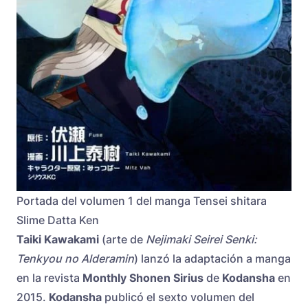
Portada del volumen 1 del manga Tensei shitara
Slime Datta Ken
Taiki Kawakami
(arte de
Nejimaki Seirei Senki:
Tenkyou no Alderamin
) lanzó la adaptación a manga
en la revista
Monthly Shonen Sirius
de
Kodansha
en
2015.
Kodansha
publicó el sexto volumen del