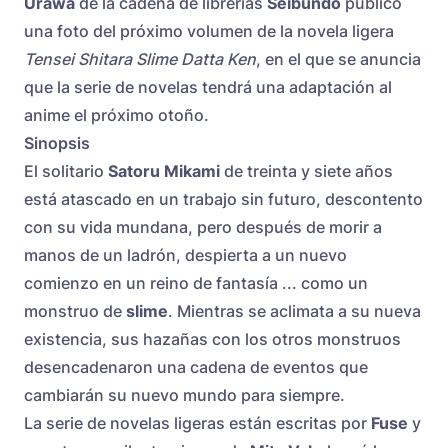
Urawa
de la cadena de librerías
Seibundo
publicó
una foto del próximo volumen de la novela ligera
Tensei Shitara Slime Datta Ken
, en el que se anuncia
que la serie de novelas tendrá una adaptación al
anime el próximo otoño.
Sinopsis
El solitario
Satoru Mikami
de treinta y siete años
está atascado en un trabajo sin futuro, descontento
con su vida mundana, pero después de morir a
manos de un ladrón, despierta a un nuevo
comienzo en un reino de fantasía ... como un
monstruo de
slime
. Mientras se aclimata a su nueva
existencia, sus hazañas con los otros monstruos
desencadenaron una cadena de eventos que
cambiarán su nuevo mundo para siempre.
La serie de novelas ligeras están escritas por
Fuse
y