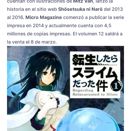
cuentan con ilustraciones de
Mitz Vah
, lanzó la
historia en el sitio web
Shōsetsuka ni Narō
del 2013
al 2016.
Micro Magazine
comenzó a publicar la serie
impresa en 2014 y actualmente cuenta con 4,5
millones de copias impresas. El volumen 12 saldrá a
la venta el 8 de marzo.