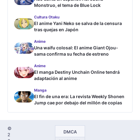
Monstruo, el tema de Blue Lock
Cultura Otaku
El anime Yani Neko se salva de la censura
tras quejas en Japón
Anime
Una waifu colosal: El anime Giant Ojou-
sama confirma su fecha de estreno
Anime
El manga Destiny Unchain Online tendrá
adaptación al anime
Manga
El fin de una era: La revista Weekly Shonen
Jump cae por debajo del millón de copias
©
DMCA
2