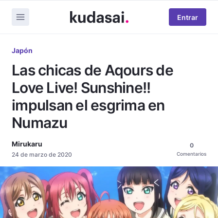
Entrar
Japón
Las chicas de Aqours de
Love Live! Sunshine!!
impulsan el esgrima en
Numazu
Mirukaru
0
24 de marzo de 2020
Comentarios