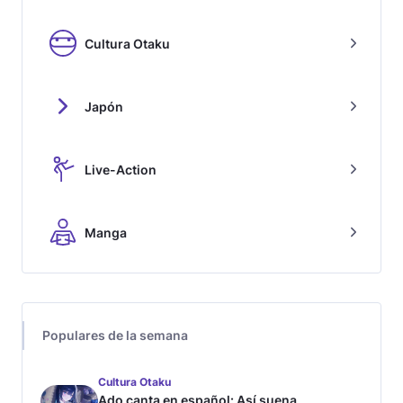
Cultura Otaku
Japón
Live-Action
Manga
Populares de la semana
Cultura Otaku
Ado canta en español: Así suena