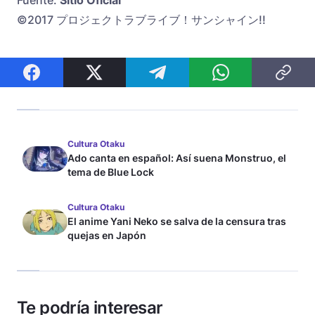
©2017 プロジェクトラブライブ！サンシャイン!!
Cultura Otaku
Ado canta en español: Así suena Monstruo, el
tema de Blue Lock
Cultura Otaku
El anime Yani Neko se salva de la censura tras
quejas en Japón
Te podría interesar