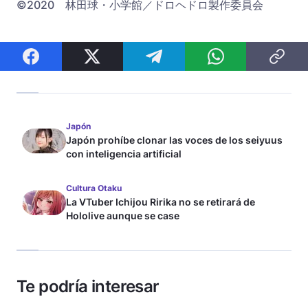
©2020 林田球・小学館／ドロヘドロ製作委員会
Japón
Japón prohíbe clonar las voces de los seiyuus
con inteligencia artificial
Cultura Otaku
La VTuber Ichijou Ririka no se retirará de
Hololive aunque se case
Te podría interesar