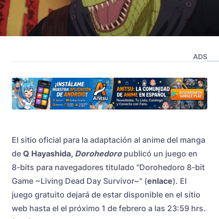
ADS
El sitio oficial para la adaptación al anime del manga
de
Q Hayashida,
Dorohedoro
publicó un juego en
8-bits para navegadores titulado "Dorohedoro 8-bit
Game ~Living Dead Day Survivor~" (
enlace
). El
juego gratuito dejará de estar disponible en el sitio
web hasta el el próximo 1 de febrero a las 23:59 hrs.