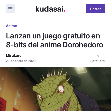
Entrar
Anime
Lanzan un juego gratuito en
8-bits del anime Dorohedoro
Mirukaru
0
28 de enero de 2020
Comentarios