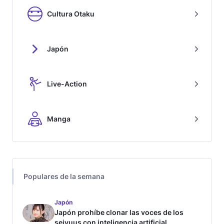
Cultura Otaku
Japón
Live-Action
Manga
Populares de la semana
Japón
Japón prohíbe clonar las voces de los
seiyuus con inteligencia artificial