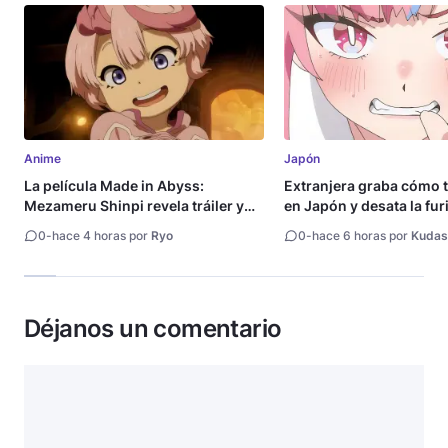
Anime
Japón
La película Made in Abyss:
Extranjera graba cómo 
Mezameru Shinpi revela tráiler y
en Japón y desata la fur
fecha de estreno
0
-
hace 4 horas por
Ryo
0
-
hace 6 horas por
Kudas
Déjanos un comentario