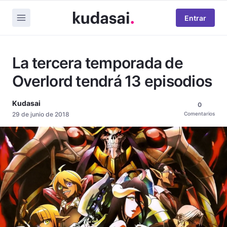
Entrar
La tercera temporada de
Overlord tendrá 13 episodios
Kudasai
0
29 de junio de 2018
Comentarios