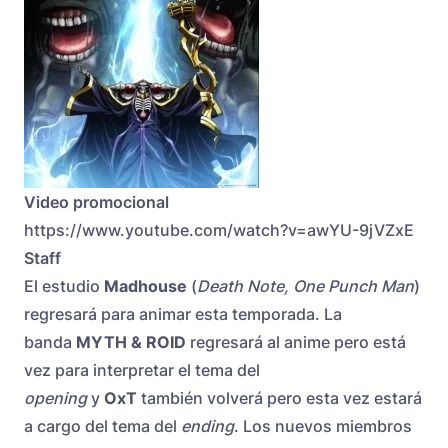
Video promocional
https://www.youtube.com/watch?v=awYU-9jVZxE
Staff
El estudio
Madhouse
(
Death Note, One Punch Man
)
regresará para animar esta temporada. La
banda
MYTH & ROID
regresará al anime pero está
vez para interpretar el tema del
opening
y
OxT
también volverá pero esta vez estará
a cargo del tema del
ending
. Los nuevos miembros