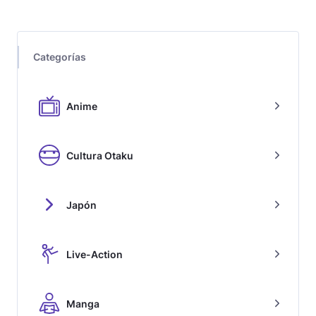
Categorías
Anime
Cultura Otaku
Japón
Live-Action
Manga