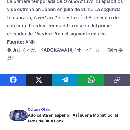
La primera temporada de
Overlord
tuvo 13 episodios
y se estrenó en Japón en julio de 2015. La segunda
temporada,
Overlord II
, se estrenó el 9 de enero de
este año. Puedes leer nuestra reseña del primer
episodio de
Overlord II
en el siguiente
enlace
.
Fuente:
ANN.
© 丸山くがね・KADOKAWA刊／オーバーロード製作委
員会
Cultura Otaku
Ado canta en español: Así suena Monstruo, el
tema de Blue Lock