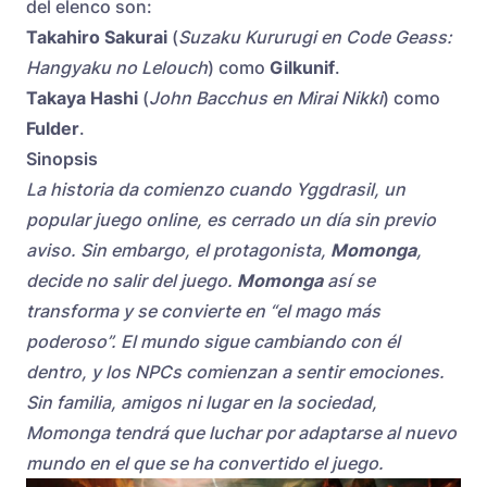
del elenco son:
Takahiro Sakurai
(
Suzaku Kururugi en Code Geass:
Hangyaku no Lelouch
) como
Gilkunif
.
Takaya Hashi
(
John Bacchus en Mirai Nikki
) como
Fulder
.
Sinopsis
La historia da comienzo cuando Yggdrasil, un
popular juego online, es cerrado un día sin previo
aviso. Sin embargo, el protagonista,
Momonga
,
decide no salir del juego.
Momonga
así se
transforma y se convierte en “el mago más
poderoso”. El mundo sigue cambiando con él
dentro, y los NPCs comienzan a sentir emociones.
Sin familia, amigos ni lugar en la sociedad,
Momonga tendrá que luchar por adaptarse al nuevo
mundo en el que se ha convertido el juego.