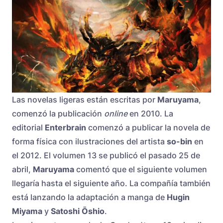
Las novelas ligeras están escritas por
Maruyama
,
comenzó la publicación
online
en 2010. La
editorial
Enterbrain
comenzó a publicar la novela de
forma física con ilustraciones del artista
so-bin
en
el 2012. El volumen 13 se publicó el pasado 25 de
abril,
Maruyama
comentó que el siguiente volumen
llegaría hasta el siguiente año. La compañía también
está lanzando la adaptación a manga de
Hugin
Miyama
y
Satoshi Ōshio
.