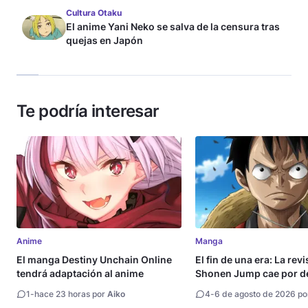
Cultura Otaku
El anime Yani Neko se salva de la censura tras
quejas en Japón
Te podría interesar
Anime
Manga
El manga Destiny Unchain Online
El fin de una era: La rev
tendrá adaptación al anime
Shonen Jump cae por de
millón de copias
1
-
hace 23 horas por
Aiko
4
-
6 de agosto de 2026 p