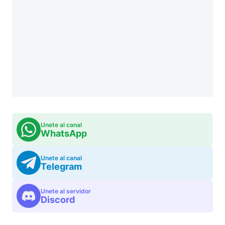
Unete al canal
WhatsApp
Unete al canal
Telegram
Unete al servidor
Discord