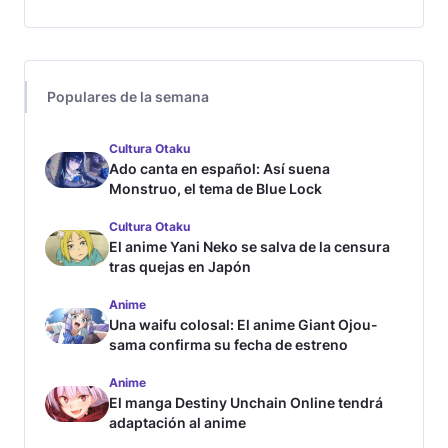
Populares de la semana
Cultura Otaku
Ado canta en español: Así suena
Monstruo, el tema de Blue Lock
Cultura Otaku
El anime Yani Neko se salva de la censura
tras quejas en Japón
Anime
Una waifu colosal: El anime Giant Ojou-
sama confirma su fecha de estreno
Anime
El manga Destiny Unchain Online tendrá
adaptación al anime