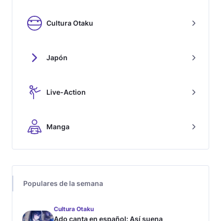
Cultura Otaku
Japón
Live-Action
Manga
Populares de la semana
Cultura Otaku
Ado canta en español: Así suena