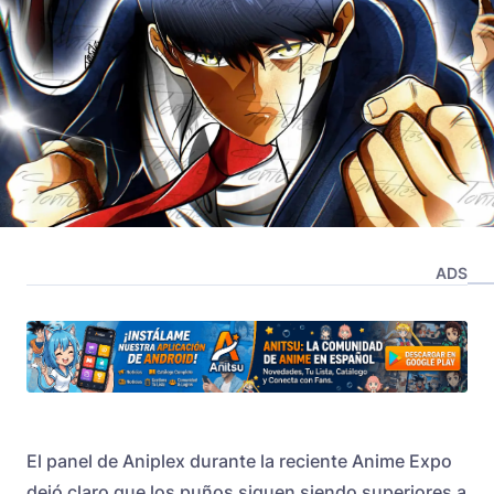
ADS
El panel de Aniplex durante la reciente Anime Expo
dejó claro que los puños siguen siendo superiores a