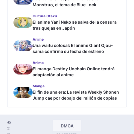
Monstruo, el tema de Blue Lock
Cultura Otaku
El anime Yani Neko se salva de la censura
tras quejas en Japón
Anime
Una waifu colosal: El anime Giant Ojou-
sama confirma su fecha de estreno
Anime
El manga Destiny Unchain Online tendrá
adaptación al anime
Manga
El fin de una era: La revista Weekly Shonen
Jump cae por debajo del millón de copias
©
DMCA
2