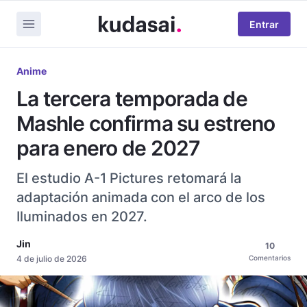
Entrar
Anime
La tercera temporada de
Mashle confirma su estreno
para enero de 2027
El estudio A-1 Pictures retomará la
adaptación animada con el arco de los
Iluminados en 2027.
Jin
10
4 de julio de 2026
Comentarios