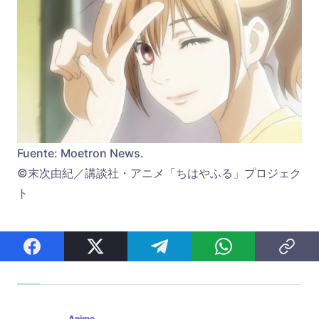
Fuente: Moetron News.
©末次由紀／講談社・アニメ「ちはやふる」プロジェク
ト
Anime