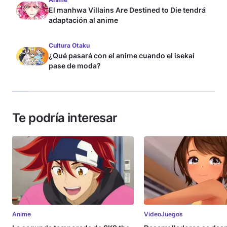
El manhwa Villains Are Destined to Die tendrá
adaptación al anime
Cultura Otaku
¿Qué pasará con el anime cuando el isekai
pase de moda?
Te podría interesar
Anime
VideoJuegos