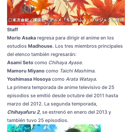
Staff
Morio Asaka
regresa para dirigir el anime en los
estudios
Madhouse
. Los tres miembros principales
del elenco también regresarán:
Asami Seto
como
Chihaya Ayase
.
Mamoru
Miyano
como
Taichi
Mashima
.
Yoshimasa
Hosoya
como
Arata
Wataya
.
La primera temporada de anime televisivo de 25
episodios se emitió desde octubre del 2011 hasta
marzo del 2012. La segunda temporada,
Chihayafuru 2
, se estrenó en enero del 2013 y
también tuvo 25 episodios.