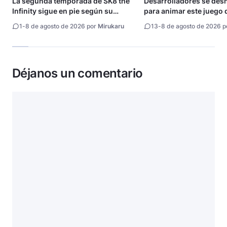
La segunda temporada de SK8 the
Desarrolladores se de
Infinity sigue en pie según su
para animar este juego 
directora
1
-
8 de agosto de 2026 por
Mirukaru
13
-
8 de agosto de 2026 
Déjanos un comentario