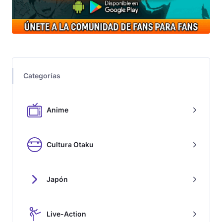
Categorías
Anime
Cultura Otaku
Japón
Live-Action