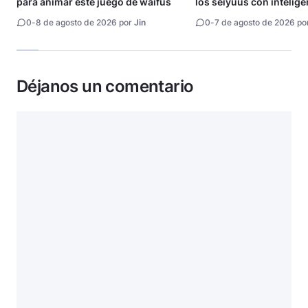
para animar este juego de waifus
los seiyuus con intelige
artificial
0
-
8 de agosto de 2026 por
Jin
0
-
7 de agosto de 2026 po
Déjanos un comentario