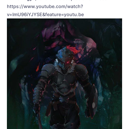
https://www.youtube.com/watch?
v=ImU96iYJYSE&feature=youtu.be