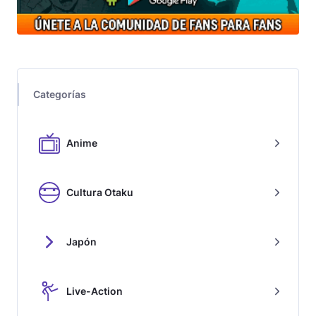
Categorías
Anime
Cultura Otaku
Japón
Live-Action