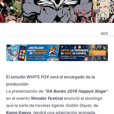
ADS
El estudio WHITE FOX será el encargado de la
producción
La presentación de
“GA Bunko 2018 Happyō Stage"
en el evento
Wonder Festival
anunció el domingo
que la serie de novelas ligeras
Goblin Slayer
, de
Kumo Kagyu
, tendrá una adaptación animada.