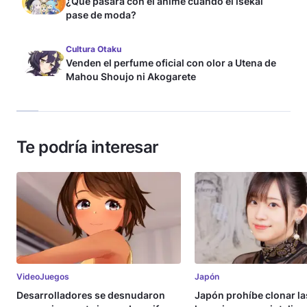
¿Qué pasará con el anime cuando el isekai
pase de moda?
Cultura Otaku
Venden el perfume oficial con olor a Utena de
Mahou Shoujo ni Akogarete
Te podría interesar
VideoJuegos
Japón
Desarrolladores se desnudaron
Japón prohíbe clonar la