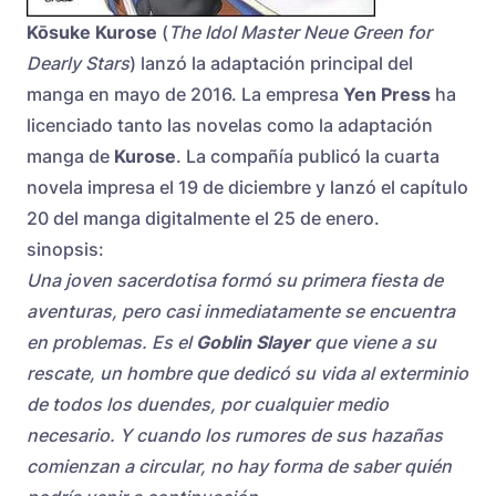
Kōsuke Kurose
(
The Idol Master Neue Green for
Dearly Stars
) lanzó la adaptación principal del
manga en mayo de 2016. La empresa
Yen Press
ha
licenciado tanto las novelas como la adaptación
manga de
Kurose
. La compañía publicó la cuarta
novela impresa el 19 de diciembre y lanzó el capítulo
20 del manga digitalmente el 25 de enero.
sinopsis:
Una joven sacerdotisa formó su primera fiesta de
aventuras, pero casi inmediatamente se encuentra
en problemas. Es el
Goblin Slayer
que viene a su
rescate, un hombre que dedicó su vida al exterminio
de todos los duendes, por cualquier medio
necesario. Y cuando los rumores de sus hazañas
comienzan a circular, no hay forma de saber quién