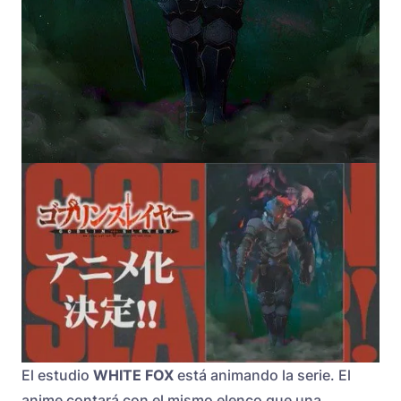
El estudio
WHITE FOX
está animando la serie. El
anime contará con el mismo elenco que una