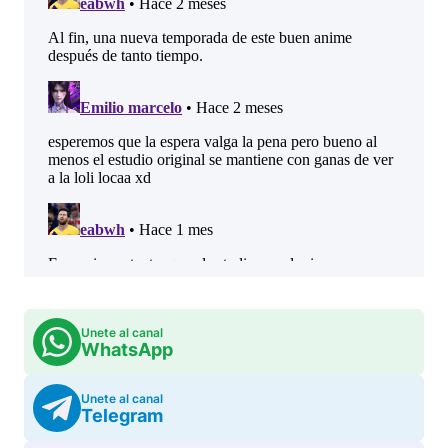
Unete al canal
WhatsApp
Unete al canal
Telegram