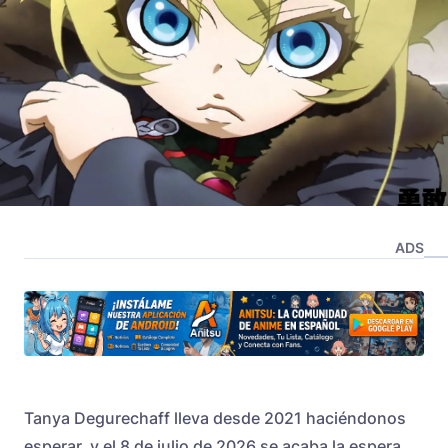
ADS
Tanya Degurechaff lleva desde 2021 haciéndonos
esperar, y el 8 de julio de 2026 se acaba la espera.