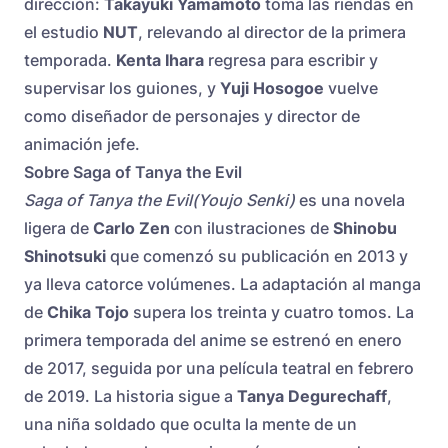
dirección:
Takayuki Yamamoto
toma las riendas en
el estudio
NUT
, relevando al director de la primera
temporada.
Kenta Ihara
regresa para escribir y
supervisar los guiones, y
Yuji Hosogoe
vuelve
como diseñador de personajes y director de
animación jefe.
Sobre Saga of Tanya the Evil
Saga of Tanya the Evil(Youjo Senki)
es una novela
ligera de
Carlo Zen
con ilustraciones de
Shinobu
Shinotsuki
que comenzó su publicación en 2013 y
ya lleva catorce volúmenes. La adaptación al manga
de
Chika Tojo
supera los treinta y cuatro tomos. La
primera temporada del anime se estrenó en enero
de 2017, seguida por una película teatral en febrero
de 2019. La historia sigue a
Tanya Degurechaff
,
una niña soldado que oculta la mente de un