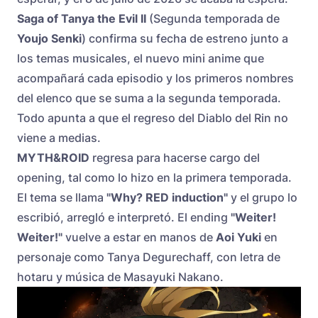
Saga of Tanya the Evil II
(Segunda temporada de
Youjo Senki
) confirma su fecha de estreno junto a
los temas musicales, el nuevo mini anime que
acompañará cada episodio y los primeros nombres
del elenco que se suma a la segunda temporada.
Todo apunta a que el regreso del Diablo del Rin no
viene a medias.
MYTH&ROID
regresa para hacerse cargo del
opening, tal como lo hizo en la primera temporada.
El tema se llama
"Why? RED induction"
y el grupo lo
escribió, arregló e interpretó. El ending
"Weiter!
Weiter!"
vuelve a estar en manos de
Aoi Yuki
en
personaje como Tanya Degurechaff, con letra de
hotaru y música de Masayuki Nakano.