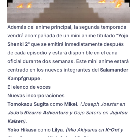
Además del anime principal, la segunda temporada
vendrá acompañada de un mini anime titulado
"Yojo
Shenki 2"
que se emitirá inmediatamente después
de cada episodio y estará disponible en el canal
oficial durante dos semanas. Este mini anime estará
centrado en los nuevos integrantes del
Salamander
Kampfgruppe
.
El elenco de voces
Nuevas incorporaciones
Tomokazu Sugita
como
Mikel
.
(Joseph Joestar en
JoJo's Bizarre Adventure
y Gojo Satoru en
Jujutsu
Kaisen
).
Yoko Hikasa
como
Lilya
.
(Mio Akiyama en
K-On!
y