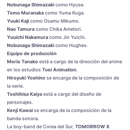
Nobunaga Shimazaki
como Hyuse.
Tomo Muranaka
como Yuma Kuga.
Yuuki Kaji
como Osamu Mikumo.
Nao Tamura
como Chika Ametori.
Yuuichi Nakamura
como Jin Yuichi.
Nobunaga Shimazaki
como Hughes.
Equipo de producción
Morio Tanako
está a cargo de la dirección del anime
en los estudios
Toei Animation
.
Hiroyuki Yoshino
se encarga de la composición de
la serie.
Toshihisa Kaiya
está a cargo del diseño de
personajes.
Kenji Kawai
se encarga de la composición de la
banda sonora.
La boy-band de Corea del Sur,
TOMORROW X