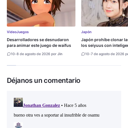
VideoJuegos
Japón
Desarrolladores se desnudaron
Japón prohíbe clonar la
para animar este juego de waifus
los seiyuus con intelige
artificial
10
-
8 de agosto de 2026 por
Jin
10
-
7 de agosto de 2026 p
Déjanos un comentario