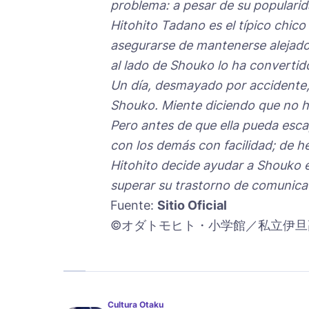
problema: a pesar de su popularid
Hitohito Tadano es el típico chico 
asegurarse de mantenerse alejado
al lado de Shouko lo ha convertid
Un día, desmayado por accidente, 
Shouko. Miente diciendo que no h
Pero antes de que ella pueda esc
con los demás con facilidad; de h
Hitohito decide ayudar a Shouko 
superar su trastorno de comunica
Fuente:
Sitio Oficial
©オダトモヒト・小学館／私立伊旦
Cultura Otaku