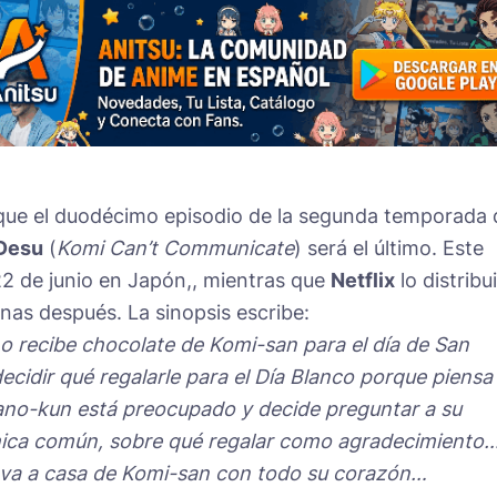
ue el duodécimo episodio de la segunda temporada 
Desu
(
Komi Can’t Communicate
) será el último. Este
22 de junio en Japón,, mientras que
Netflix
lo distribu
nas después. La sinopsis escribe:
 recibe chocolate de Komi-san para el día de San
ecidir qué regalarle para el Día Blanco porque piensa
dano-kun está preocupado y decide preguntar a su
hica común, sobre qué regalar como agradecimiento
n va a casa de Komi-san con todo su corazón…