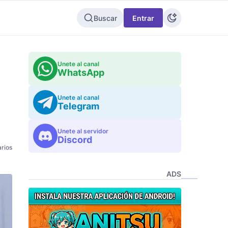
Buscar
Entrar
Unete al canal
WhatsApp
Unete al canal
Telegram
Unete al servidor
Discord
rios
ADS