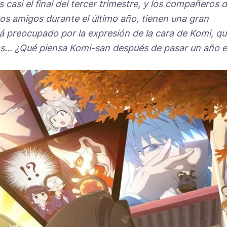
s casi el final del tercer trimestre, y los compañeros d
os amigos durante el último año, tienen una gran
á preocupado por la expresión de la cara de Komi, q
los… ¿Qué piensa Komi-san después de pasar un año 