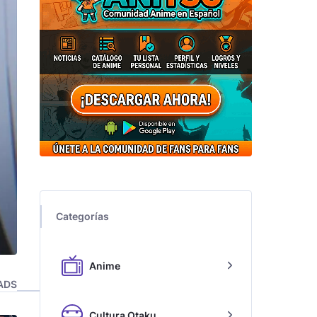
Categorías
Anime
ADS
Cultura Otaku