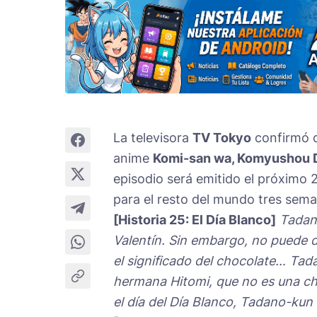
La televisora
TV Tokyo
confirmó q
anime
Komi-san wa, Komyushou 
episodio será emitido el próximo 
para el resto del mundo tres sema
[Historia 25: El Día Blanco]
Tadano
Valentín. Sin embargo, no puede d
el significado del chocolate… Ta
hermana Hitomi, que no es una c
el día del Día Blanco, Tadano-ku