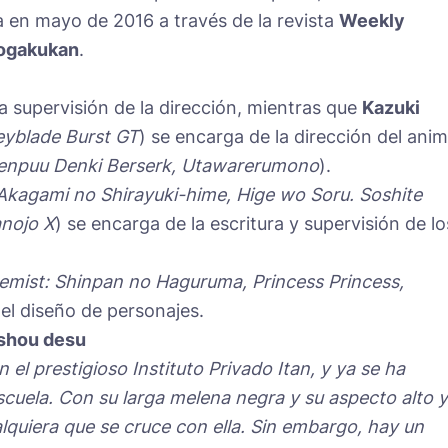
 en mayo de 2016 a través de la revista
Weekly
ogakukan
.
a supervisión de la dirección, mientras que
Kazuki
eyblade Burst GT
) se encarga de la dirección del ani
enpuu Denki Berserk, Utawarerumono
).
 Akagami no Shirayuki-hime, Hige wo Soru. Soshite
anojo X
) se encarga de la escritura y supervisión de lo
emist: Shinpan no Haguruma, Princess Princess,
el diseño de personajes.
shou desu
 el prestigioso Instituto Privado Itan, y ya se ha
cuela. Con su larga melena negra y su aspecto alto y
alquiera que se cruce con ella. Sin embargo, hay un