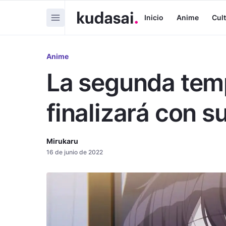
Inicio
Anime
Cul
Anime
La segunda tem
finalizará con s
Mirukaru
16 de junio de 2022