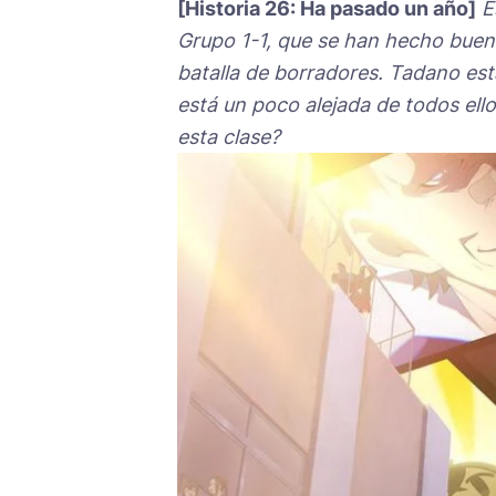
[Historia 26: Ha pasado un año]
E
Grupo 1-1, que se han hecho buen
batalla de borradores. Tadano est
está un poco alejada de todos el
esta clase?