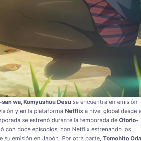
-san wa, Komyushou Desu
se encuentra en emisión
visión y en la plataforma
Netflix
a nivel global desde e
emporada se estrenó durante la temporada de
Otoño-
ó con doce episodios, con Netflix estrenando los
 su emisión en Japón. Por otra parte,
Tomohito Od